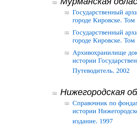
Мурманская обла
Государственный архи
городе Кировске. Том 
Государственный архи
городе Кировске. Том 
Архивохранилище док
истории Государствен
Путеводитель. 2002
Нижегородская о
Справочник по фонда
истории Нижегородско
издание. 1997