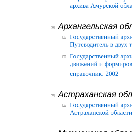
архива Амурской облас
Архангельская об
Государственный архи
Путеводитель в двух 
Государственный арх
движений и формиров
справочник. 2002
Астраханская об
Государственный арх
Астраханской области