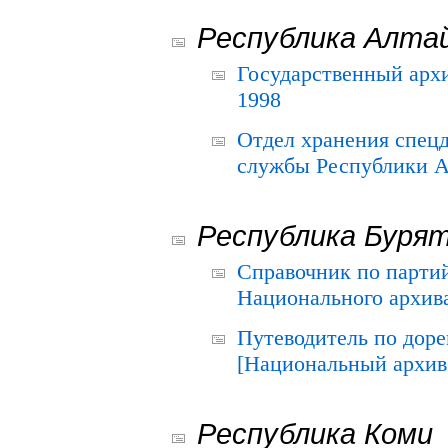
Республика Алта
Государственный архи
1998
Отдел хранения спец
службы Республики А
Республика Буря
Справочник по парти
Национального архива
Путеводитель по до
[Национальный архив 
Республика Коми