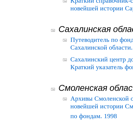
Краткий справочник-
новейшей истории Сар
Сахалинская обл
Путеводитель по фонд
Сахалинской области.
Сахалинский центр д
Краткий указатель фо
Смоленская обла
Архивы Смоленской о
новейшей истории См
по фондам. 1998