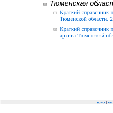
Тюменская облас
Краткий справочник 
Тюменской области. 2
Краткий справочник п
архива Тюменской обла
|
поиск
кат