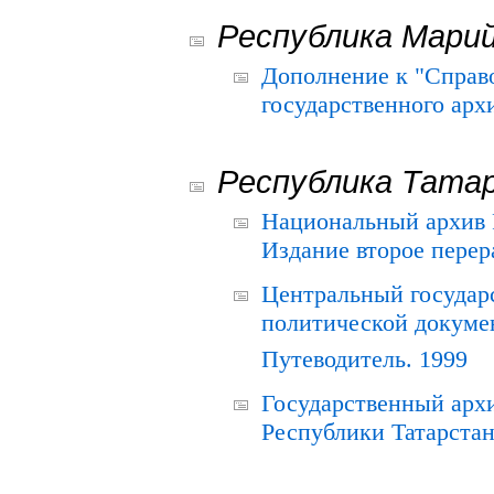
Республика Мари
Дополнение к "Справ
государственного ар
Республика Тата
Национальный архив Р
Издание второе перер
Центральный государ
политической докуме
Путеводитель. 1999
Государственный архи
Республики Татарстан