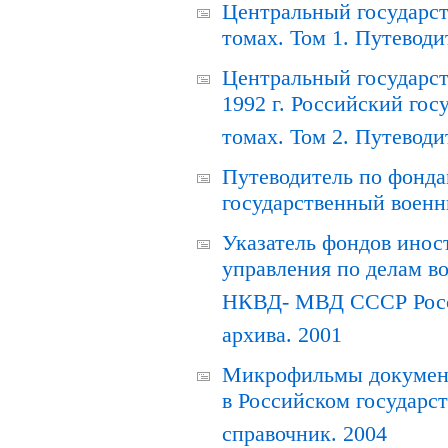
Центральный государст
томах. Том 1. Путеводи
Центральный государст
1992 г. Российский гос
томах. Том 2. Путеводи
Путеводитель по фонда
государственный военн
Указатель фондов инос
управления по делам в
НКВД- МВД СССР Росси
архива. 2001
Микрофильмы документ
в Российском государс
справочник. 2004