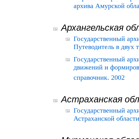
архива Амурской облас
Архангельская об
Государственный архи
Путеводитель в двух 
Государственный арх
движений и формиров
справочник. 2002
Астраханская об
Государственный арх
Астраханской области