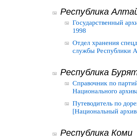
Республика Алта
Государственный архи
1998
Отдел хранения спец
службы Республики А
Республика Буря
Справочник по парти
Национального архива
Путеводитель по до
[Национальный архив 
Республика Коми