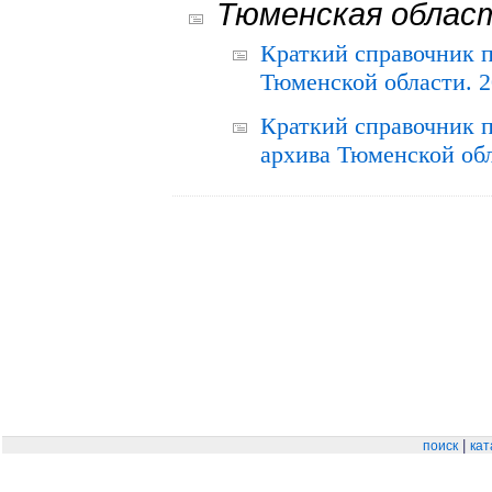
Тюменская облас
Краткий справочник 
Тюменской области. 2
Краткий справочник п
архива Тюменской обла
|
поиск
кат