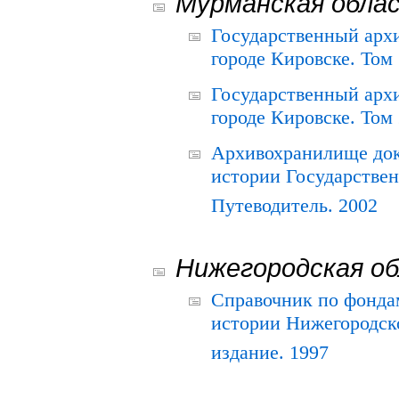
Мурманская обла
Государственный архи
городе Кировске. Том 
Государственный архи
городе Кировске. Том 
Архивохранилище док
истории Государствен
Путеводитель. 2002
Нижегородская о
Справочник по фонда
истории Нижегородско
издание. 1997