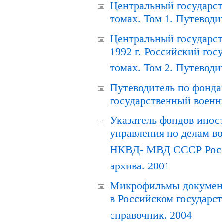
Центральный государст
томах. Том 1. Путеводи
Центральный государст
1992 г. Российский гос
томах. Том 2. Путеводи
Путеводитель по фонда
государственный военн
Указатель фондов инос
управления по делам в
НКВД- МВД СССР Росси
архива. 2001
Микрофильмы документ
в Российском государс
справочник. 2004