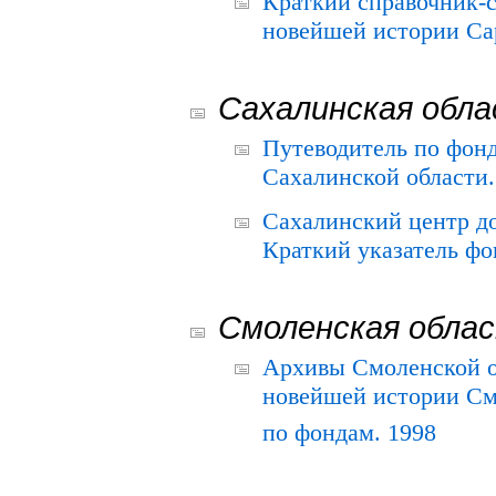
Краткий справочник-
новейшей истории Сар
Сахалинская обл
Путеводитель по фонд
Сахалинской области.
Сахалинский центр д
Краткий указатель фо
Смоленская обла
Архивы Смоленской о
новейшей истории См
по фондам. 1998