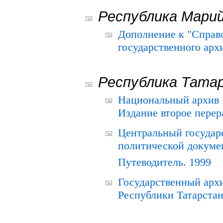
Республика Мари
Дополнение к "Справ
государственного ар
Республика Тата
Национальный архив Р
Издание второе перер
Центральный государ
политической докуме
Путеводитель. 1999
Государственный архи
Республики Татарстан