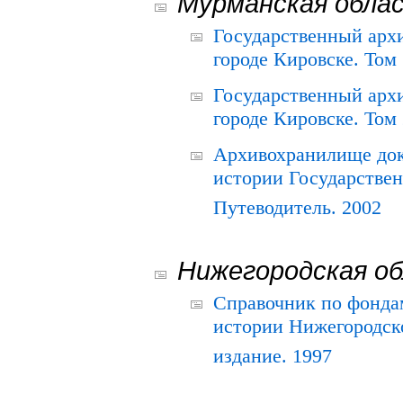
Мурманская обла
Государственный архи
городе Кировске. Том 
Государственный архи
городе Кировске. Том 
Архивохранилище док
истории Государствен
Путеводитель. 2002
Нижегородская о
Справочник по фонда
истории Нижегородско
издание. 1997