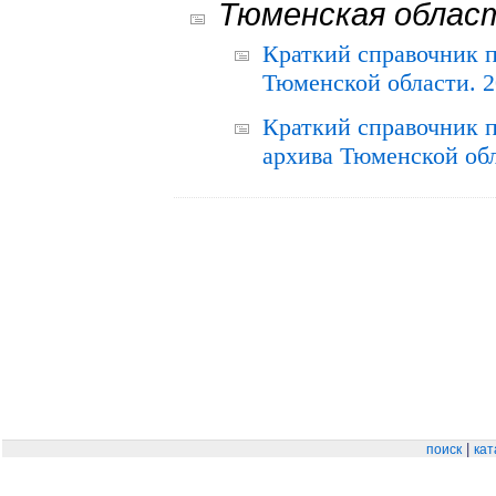
Тюменская облас
Краткий справочник 
Тюменской области. 2
Краткий справочник п
архива Тюменской обла
|
поиск
кат