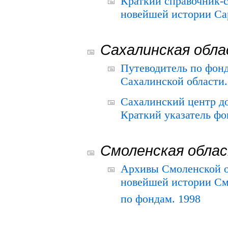
Краткий справочник-
новейшей истории Сар
Сахалинская обл
Путеводитель по фонд
Сахалинской области.
Сахалинский центр д
Краткий указатель фо
Смоленская обла
Архивы Смоленской о
новейшей истории См
по фондам. 1998