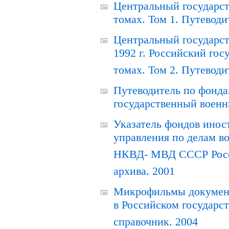
Центральный государст
томах. Том 1. Путеводи
Центральный государст
1992 г. Российский гос
томах. Том 2. Путеводи
Путеводитель по фонда
государственный военн
Указатель фондов инос
управления по делам в
НКВД- МВД СССР Росси
архива. 2001
Микрофильмы документ
в Российском государс
справочник. 2004