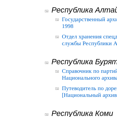
Республика Алта
Государственный архи
1998
Отдел хранения спец
службы Республики А
Республика Буря
Справочник по парти
Национального архива
Путеводитель по до
[Национальный архив 
Республика Коми