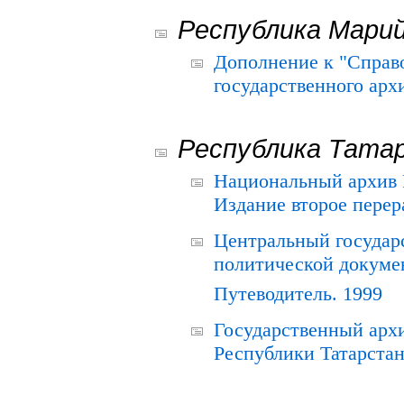
Республика Мари
Дополнение к "Справ
государственного ар
Республика Тата
Национальный архив Р
Издание второе перер
Центральный государ
политической докуме
Путеводитель. 1999
Государственный архи
Республики Татарстан