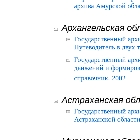
архива Амурской облас
Архангельская об
Государственный архи
Путеводитель в двух 
Государственный арх
движений и формиров
справочник. 2002
Астраханская об
Государственный арх
Астраханской области