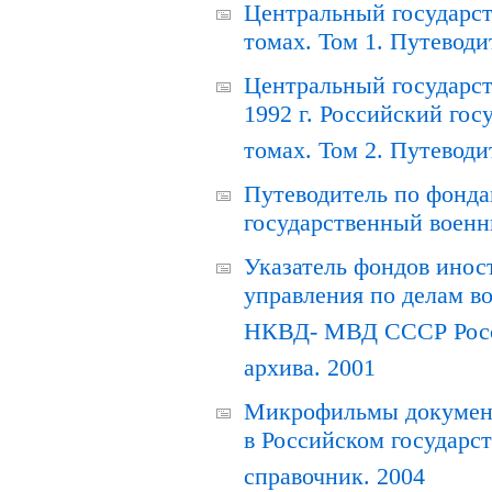
Центральный государст
томах. Том 1. Путеводи
Центральный государст
1992 г. Российский гос
томах. Том 2. Путеводи
Путеводитель по фонда
государственный военн
Указатель фондов инос
управления по делам в
НКВД- МВД СССР Росси
архива. 2001
Микрофильмы документ
в Российском государс
справочник. 2004