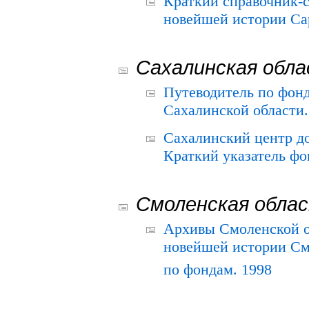
Краткий справочник-
новейшей истории Сар
Сахалинская обл
Путеводитель по фонд
Сахалинской области.
Сахалинский центр д
Краткий указатель фо
Смоленская обла
Архивы Смоленской о
новейшей истории См
по фондам. 1998