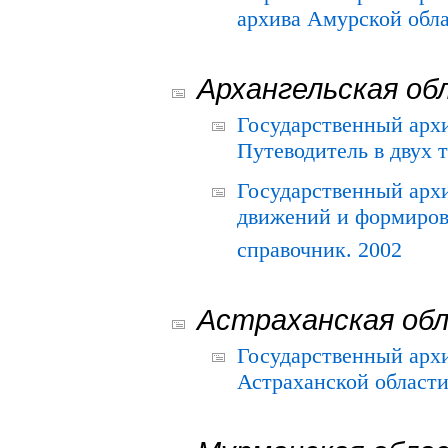
архива Амурской облас
Архангельская об
Государственный архи
Путеводитель в двух 
Государственный арх
движений и формиров
справочник. 2002
Астраханская об
Государственный арх
Астраханской области