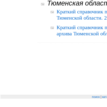
Тюменская облас
Краткий справочник 
Тюменской области. 2
Краткий справочник п
архива Тюменской обла
|
поиск
кат