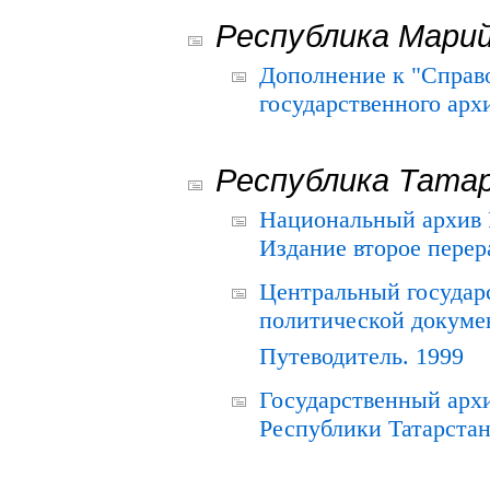
Республика Мари
Дополнение к "Справ
государственного ар
Республика Тата
Национальный архив Р
Издание второе перер
Центральный государ
политической докуме
Путеводитель. 1999
Государственный архи
Республики Татарстан