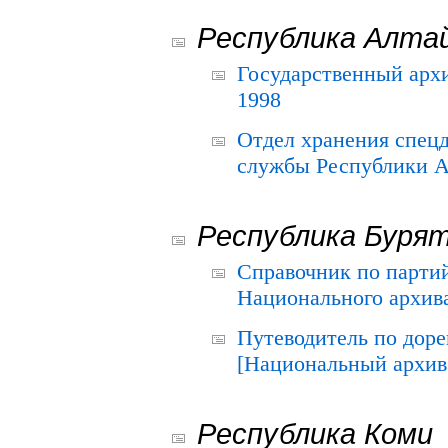
Республика Алта
Государственный архи
1998
Отдел хранения спец
службы Республики А
Республика Буря
Справочник по парти
Национального архива
Путеводитель по до
[Национальный архив 
Республика Коми