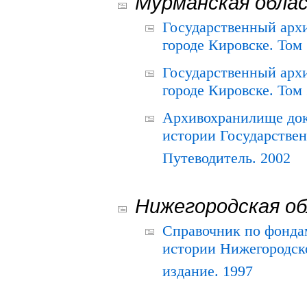
Мурманская обла
Государственный архи
городе Кировске. Том 
Государственный архи
городе Кировске. Том 
Архивохранилище док
истории Государствен
Путеводитель. 2002
Нижегородская о
Справочник по фонда
истории Нижегородско
издание. 1997