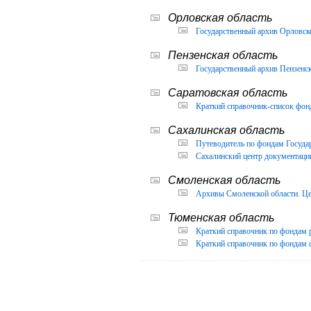
Орловская область
Государственный архив Орловско
Пензенская область
Государственный архив Пензенск
Саратовская область
Краткий справочник-список фон
Сахалинская область
Путеводитель по фондам Государ
Сахалинский центр документации
Смоленская область
Архивы Смоленской области. Це
Тюменская область
Краткий справочник по фондам 
Краткий справочник по фондам ф