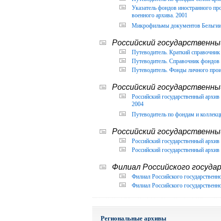
Указатель фондов иностранного п
военного архива. 2001
Микрофильмы документов Бельгии, 
Российский государственный
Путеводитель. Краткий справочник 
Путеводитель. Справочник фондов 
Путеводитель. Фонды личного прои
Российский государственны
Российский государственный архи
2004
Путеводитель по фондам и коллекц
Российский государственны
Российский государственный архив 
Российский государственный архив 
Филиал Российского государ
Филиал Российского государственно
Филиал Российского государственно
Региональные архивы