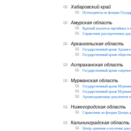
Хабаровский край
Путеводитель по фондам Государ
Амурская область
Краткий указатель партийных и 
Справочник рассекреченных доку
Архангельская область
Государственный архив Архангел
Государственный архив обществ
Астраханская область
Государственный архив современ
Мурманская область
Государственный архив Мурманск
Государственный архив Мурманск
Архивохранилище документов но
Нижегородская область
Справочник по фондам Центра д
Калининградская область
Центр хранения и изучения доку