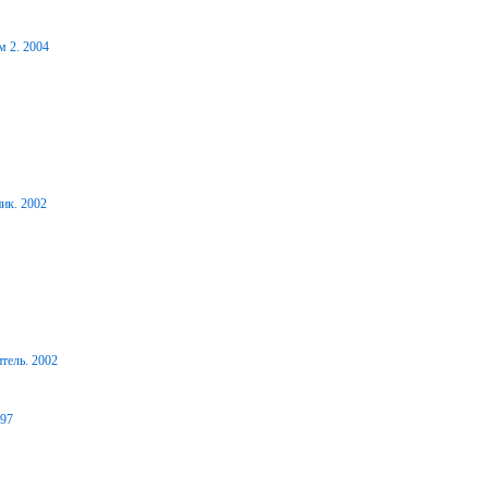
м 2. 2004
ик. 2002
тель. 2002
997