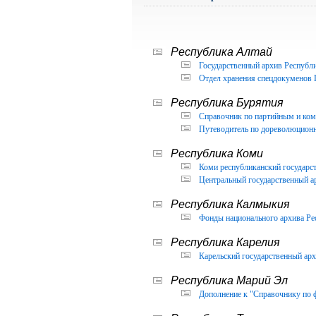
Республика Алтай
Государственный архив Республи
Отдел хранения спецдокуменов 
Республика Бурятия
Справочник по партийным и ком
Путеводитель по дореволюцион
Республика Коми
Коми республиканский государс
Центральный государственный а
Республика Калмыкия
Фонды национального архива Ре
Республика Карелия
Карельский государственный арх
Республика Марий Эл
Дополнение к "Справочнику по 