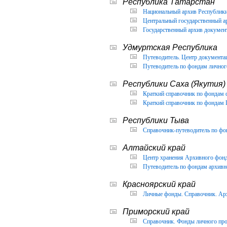
Республика Татарстан
Национальный архив Республики 
Центральный государственный ар
Государственный архив документ
Удмуртская Республика
Путеводитель. Центр документа
Путеводитель по фондам личног
Республики Саха (Якутия)
Краткий справочник по фондам 
Краткий справочник по фондам 
Республики Тыва
Справочник-путеводитель по фон
Алтайский край
Центр хранения Архивного фонда
Путеводитель по фондам архивно
Красноярский край
Личные фонды. Справочник. Арх
Приморский край
Справочник. Фонды личного про