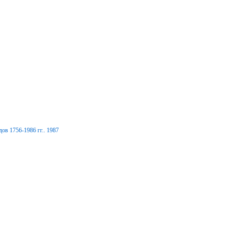
ов 1756-1986 гг.. 1987