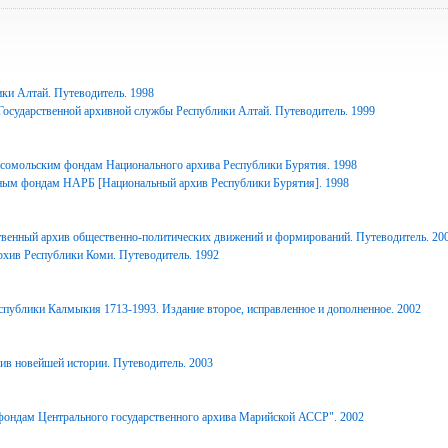
ки Алтай. Путеводитель. 1998
Государственной архивной службы Республики Алтай. Путеводитель. 1999
сомольским фондам Национального архива Республики Бурятия. 1998
ным фондам НАРБ [Национальный архив Республики Бурятия]. 1998
твенный архив общественно-политических движений и формирований. Путеводитель. 20
рхив Республики Коми. Путеводитель. 1992
спублики Калмыкия 1713-1993. Издание второе, исправленное и дополненное. 2002
ив новейшей истории. Путеводитель. 2003
фондам Центрального государственного архива Марийской АССР". 2002