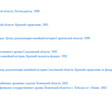
й области. Путеводитель. 1998
ой области. Краткий справочник. 2001
дов. Центр документации новейшей истории Саратовской области. 1999
ственного архива Сахалинской области. 1995
 новейшей истории. Краткий указатель фондов. 1992
нтр документации новейшей истории Смоленской области. Краткий справочник по фонд
районных архивных отделов Тюменской области. 2002
илиалов государственного архива Тюменской области в г. Тобольск и г. Ишим. 2002