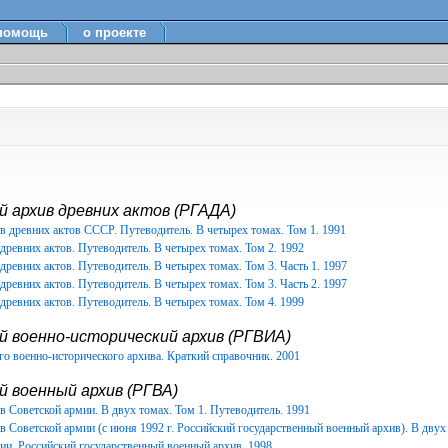
помощь
о проекте
 архив древних актов (РГАДА)
в древних актов СССР. Путеводитель. В четырех томах. Том 1. 1991
древних актов. Путеводитель. В четырех томах. Том 2. 1992
древних актов. Путеводитель. В четырех томах. Том 3. Часть 1. 1997
древних актов. Путеводитель. В четырех томах. Том 3. Часть 2. 1997
древних актов. Путеводитель. В четырех томах. Том 4. 1999
й военно-исторический архив (РГВИА)
о военно-исторического архива. Краткий справочник. 2001
 военный архив (РГВА)
 Советской армии. В двух томах. Том 1. Путеводитель. 1991
 Советской армии (с июня 1992 г. Российский государственный военный архив). В двух 
ии. Российский государственный военный архив. 1998