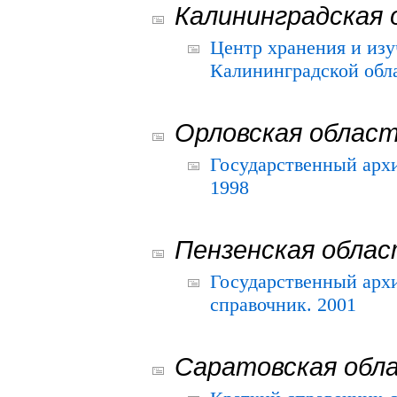
Калининградская 
Центр хранения и из
Калининградской обла
Орловская облас
Государственный архи
1998
Пензенская обла
Государственный архи
справочник. 2001
Саратовская обл