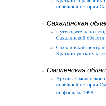
Краткий справочник-
новейшей истории Сар
Сахалинская обл
Путеводитель по фонд
Сахалинской области.
Сахалинский центр д
Краткий указатель фо
Смоленская обла
Архивы Смоленской о
новейшей истории См
по фондам. 1998