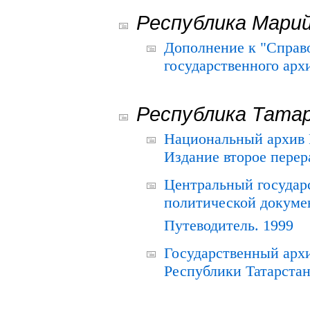
Республика Мари
Дополнение к "Справ
государственного ар
Республика Тата
Национальный архив Р
Издание второе перер
Центральный государ
политической докуме
Путеводитель. 1999
Государственный архи
Республики Татарстан