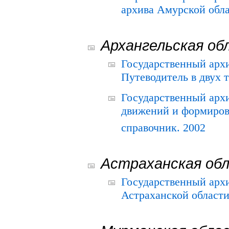
архива Амурской облас
Архангельская об
Государственный архи
Путеводитель в двух 
Государственный арх
движений и формиров
справочник. 2002
Астраханская об
Государственный арх
Астраханской области