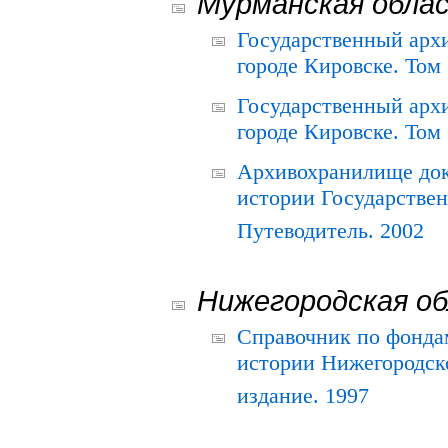
Мурманская обла
Государственный архи
городе Кировске. Том 
Государственный архи
городе Кировске. Том 
Архивохранилище док
истории Государствен
Путеводитель. 2002
Нижегородская о
Справочник по фонда
истории Нижегородско
издание. 1997