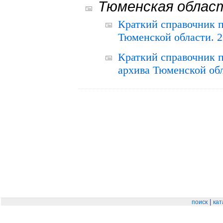
Тюменская облас
Краткий справочник 
Тюменской области. 2
Краткий справочник п
архива Тюменской обла
|
поиск
кат