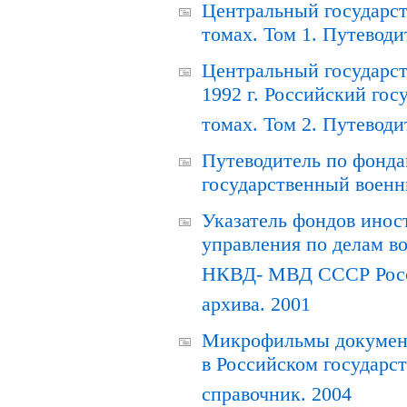
Центральный государст
томах. Том 1. Путеводи
Центральный государст
1992 г. Российский гос
томах. Том 2. Путеводи
Путеводитель по фонда
государственный военн
Указатель фондов инос
управления по делам в
НКВД- МВД СССР Росси
архива. 2001
Микрофильмы документ
в Российском государс
справочник. 2004