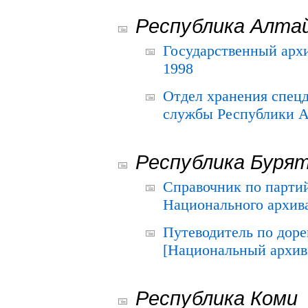
Республика Алта
Государственный архи
1998
Отдел хранения спец
службы Республики А
Республика Буря
Справочник по парти
Национального архива
Путеводитель по до
[Национальный архив 
Республика Коми