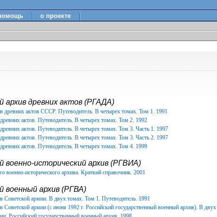
помощь
о проекте
 архив древних актов (РГАДА)
в древних актов СССР. Путеводитель. В четырех томах. Том 1. 1991
древних актов. Путеводитель. В четырех томах. Том 2. 1992
древних актов. Путеводитель. В четырех томах. Том 3. Часть 1. 1997
древних актов. Путеводитель. В четырех томах. Том 3. Часть 2. 1997
древних актов. Путеводитель. В четырех томах. Том 4. 1999
й военно-исторический архив (РГВИА)
о военно-исторического архива. Краткий справочник. 2001
 военный архив (РГВА)
 Советской армии. В двух томах. Том 1. Путеводитель. 1991
 Советской армии (с июня 1992 г. Российский государственный военный архив). В двух 
ии. Российский государственный военный архив. 1998