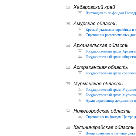
Хабаровский край
Путеводитель по фондам Государ
Амурская область
Краткий указатель партийных и 
Справочник рассекреченных доку
Архангельская область
Государственный архив Архангел
Государственный архив обществ
Астраханская область
Государственный архив современ
Мурманская область
Государственный архив Мурманск
Государственный архив Мурманск
Архивохранилище документов но
Нижегородская область
Справочник по фондам Центра д
Калининградская область
Центр хранения и изучения доку