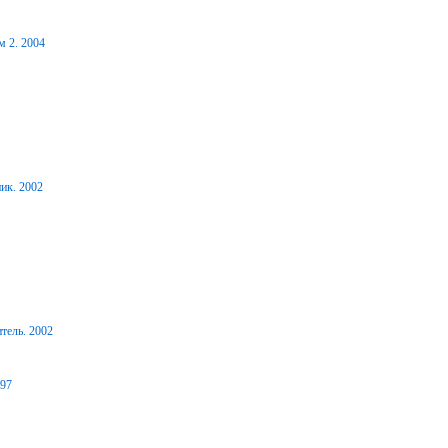
м 2. 2004
ик. 2002
тель. 2002
997