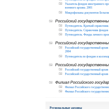
Указатель фондов иностранного п
военного архива. 2001
Микрофильмы документов Бельгии, 
Российский государственный
Путеводитель. Краткий справочник 
Путеводитель. Справочник фондов 
Путеводитель. Фонды личного прои
Российский государственны
Российский государственный архи
2004
Путеводитель по фондам и коллекц
Российский государственны
Российский государственный архив 
Российский государственный архив 
Филиал Российского государ
Филиал Российского государственно
Филиал Российского государственно
Региональные архивы