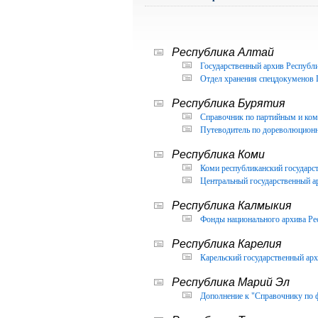
Республика Алтай
Государственный архив Республи
Отдел хранения спецдокуменов 
Республика Бурятия
Справочник по партийным и ком
Путеводитель по дореволюцион
Республика Коми
Коми республиканский государс
Центральный государственный а
Республика Калмыкия
Фонды национального архива Ре
Республика Карелия
Карельский государственный арх
Республика Марий Эл
Дополнение к "Справочнику по 