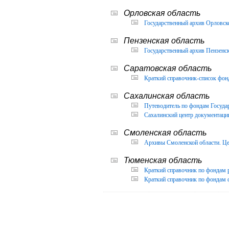
Орловская область
Государственный архив Орловско
Пензенская область
Государственный архив Пензенск
Саратовская область
Краткий справочник-список фон
Сахалинская область
Путеводитель по фондам Государ
Сахалинский центр документации
Смоленская область
Архивы Смоленской области. Це
Тюменская область
Краткий справочник по фондам 
Краткий справочник по фондам ф