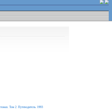
томах. Том 2. Путеводитель. 1993