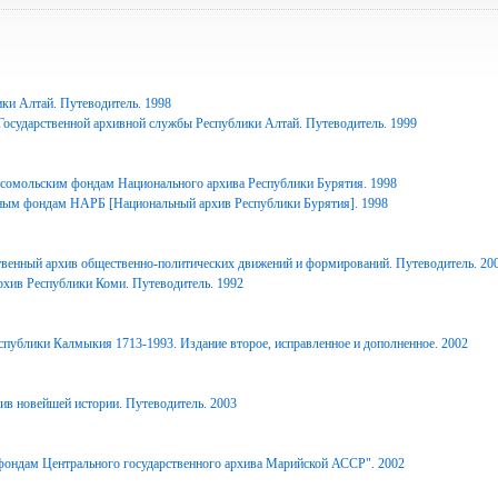
ки Алтай. Путеводитель. 1998
Государственной архивной службы Республики Алтай. Путеводитель. 1999
сомольским фондам Национального архива Республики Бурятия. 1998
ным фондам НАРБ [Национальный архив Республики Бурятия]. 1998
твенный архив общественно-политических движений и формирований. Путеводитель. 20
рхив Республики Коми. Путеводитель. 1992
спублики Калмыкия 1713-1993. Издание второе, исправленное и дополненное. 2002
ив новейшей истории. Путеводитель. 2003
фондам Центрального государственного архива Марийской АССР". 2002