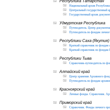
Республика Татарстан
Национальный архив Республики 
Центральный государственный ар
Государственный архив документ
Удмуртская Республика
Путеводитель. Центр документа
Путеводитель по фондам личног
Республики Саха (Якутия)
Краткий справочник по фондам 
Краткий справочник по фондам 
Республики Тыва
Справочник-путеводитель по фон
Алтайский край
Центр хранения Архивного фонда
Путеводитель по фондам архивно
Красноярский край
Личные фонды. Справочник. Арх
Приморский край
Справочник. Фонды личного про