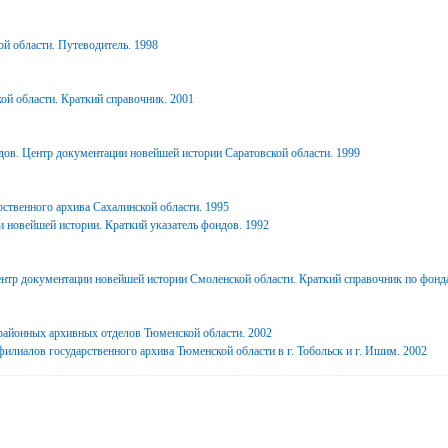
й области. Путеводитель. 1998
ой области. Краткий справочник. 2001
дов. Центр документации новейшей истории Саратовской области. 1999
ственного архива Сахалинской области. 1995
 новейшей истории. Краткий указатель фондов. 1992
нтр документации новейшей истории Смоленской области. Краткий справочник по фонд
районных архивных отделов Тюменской области. 2002
илиалов государственного архива Тюменской области в г. Тобольск и г. Ишим. 2002