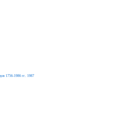
ов 1756-1986 гг.. 1987