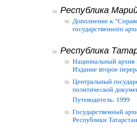
Республика Мари
Дополнение к "Справ
государственного ар
Республика Тата
Национальный архив Р
Издание второе перер
Центральный государ
политической докуме
Путеводитель. 1999
Государственный архи
Республики Татарстан