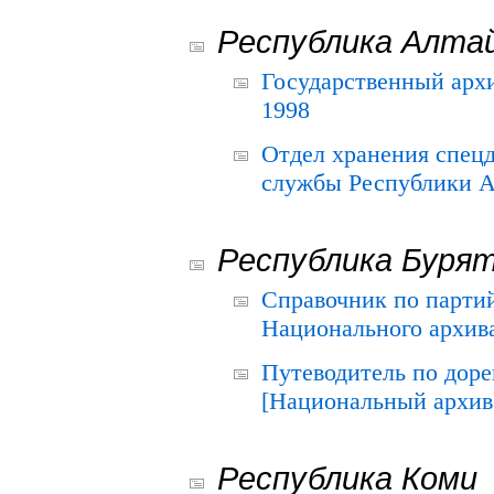
Республика Алта
Государственный архи
1998
Отдел хранения спец
службы Республики А
Республика Буря
Справочник по парти
Национального архива
Путеводитель по до
[Национальный архив 
Республика Коми