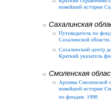
Краткий справочник-
новейшей истории Сар
Сахалинская обл
Путеводитель по фонд
Сахалинской области.
Сахалинский центр д
Краткий указатель фо
Смоленская обла
Архивы Смоленской о
новейшей истории См
по фондам. 1998