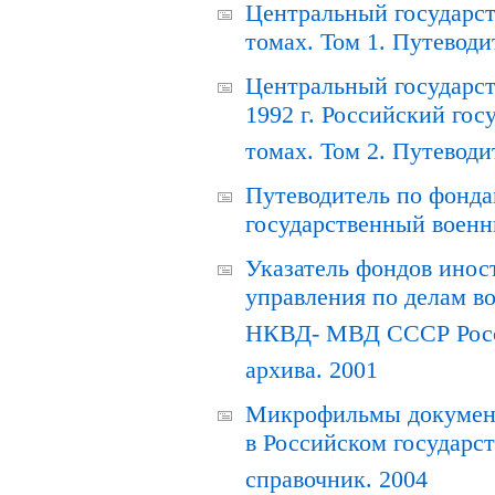
Центральный государст
томах. Том 1. Путеводи
Центральный государст
1992 г. Российский гос
томах. Том 2. Путеводи
Путеводитель по фонда
государственный военн
Указатель фондов инос
управления по делам в
НКВД- МВД СССР Росси
архива. 2001
Микрофильмы документ
в Российском государс
справочник. 2004