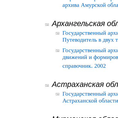
архива Амурской облас
Архангельская об
Государственный архи
Путеводитель в двух 
Государственный арх
движений и формиров
справочник. 2002
Астраханская об
Государственный арх
Астраханской области