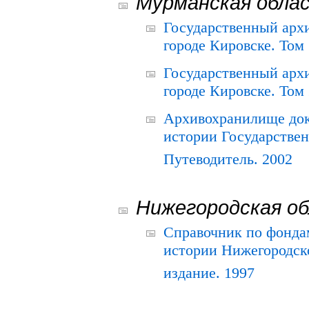
Мурманская обла
Государственный архи
городе Кировске. Том 
Государственный архи
городе Кировске. Том 
Архивохранилище док
истории Государствен
Путеводитель. 2002
Нижегородская о
Справочник по фонда
истории Нижегородско
издание. 1997