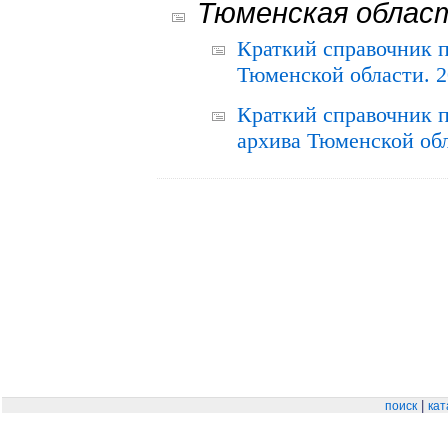
Тюменская облас
Краткий справочник 
Тюменской области. 2
Краткий справочник п
архива Тюменской обла
|
поиск
кат