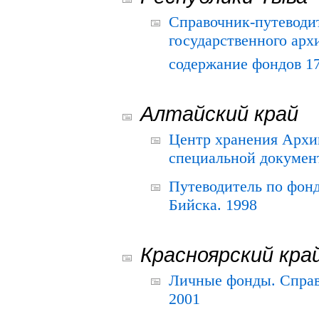
Справочник-путеводи
государственного арх
содержание фондов 175
Алтайский край
Центр хранения Архив
специальной документ
Путеводитель по фонд
Бийска. 1998
Красноярский кра
Личные фонды. Справ
2001