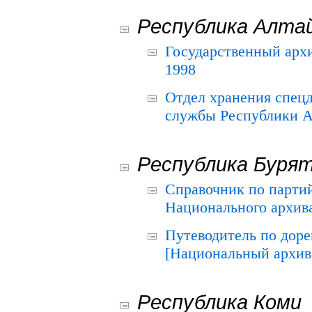
Республика Алта
Государственный архи
1998
Отдел хранения спец
службы Республики А
Республика Буря
Справочник по парти
Национального архива
Путеводитель по до
[Национальный архив 
Республика Коми