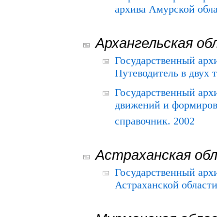
архива Амурской облас
Архангельская об
Государственный архи
Путеводитель в двух 
Государственный арх
движений и формиров
справочник. 2002
Астраханская об
Государственный арх
Астраханской области