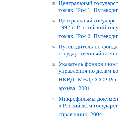
Центральный государст
томах. Том 1. Путеводи
Центральный государст
1992 г. Российский гос
томах. Том 2. Путеводи
Путеводитель по фонда
государственный военн
Указатель фондов инос
управления по делам в
НКВД- МВД СССР Росси
архива. 2001
Микрофильмы документ
в Российском государс
справочник. 2004