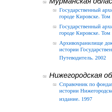
Мурманская обла
Государственный архи
городе Кировске. Том 
Государственный архи
городе Кировске. Том 
Архивохранилище док
истории Государствен
Путеводитель. 2002
Нижегородская о
Справочник по фонда
истории Нижегородско
издание. 1997