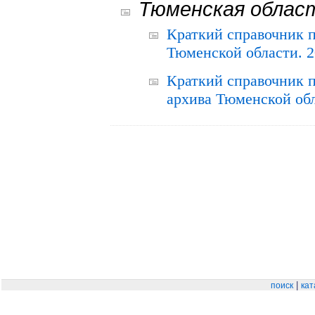
Тюменская облас
Краткий справочник 
Тюменской области. 2
Краткий справочник п
архива Тюменской обла
|
поиск
кат