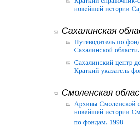
Краткий справочник-
новейшей истории Сар
Сахалинская обл
Путеводитель по фонд
Сахалинской области.
Сахалинский центр д
Краткий указатель фо
Смоленская обла
Архивы Смоленской о
новейшей истории См
по фондам. 1998