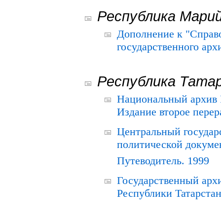
Республика Мари
Дополнение к "Справ
государственного ар
Республика Тата
Национальный архив Р
Издание второе перер
Центральный государ
политической докуме
Путеводитель. 1999
Государственный архи
Республики Татарстан