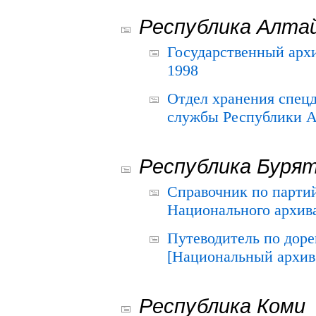
Республика Алта
Государственный архи
1998
Отдел хранения спец
службы Республики А
Республика Буря
Справочник по парти
Национального архива
Путеводитель по до
[Национальный архив 
Республика Коми