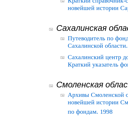
Краткий справочник-
новейшей истории Сар
Сахалинская обл
Путеводитель по фонд
Сахалинской области.
Сахалинский центр д
Краткий указатель фо
Смоленская обла
Архивы Смоленской о
новейшей истории См
по фондам. 1998