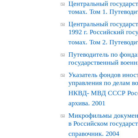
Центральный государст
томах. Том 1. Путеводи
Центральный государст
1992 г. Российский гос
томах. Том 2. Путеводи
Путеводитель по фонда
государственный военн
Указатель фондов инос
управления по делам в
НКВД- МВД СССР Росси
архива. 2001
Микрофильмы документ
в Российском государс
справочник. 2004