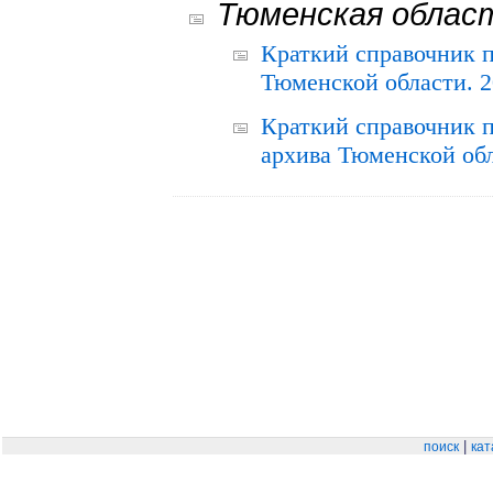
Тюменская облас
Краткий справочник 
Тюменской области. 2
Краткий справочник п
архива Тюменской обла
|
поиск
кат