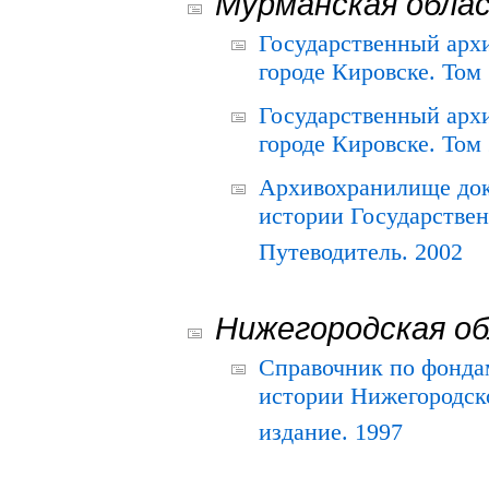
Мурманская обла
Государственный архи
городе Кировске. Том 
Государственный архи
городе Кировске. Том 
Архивохранилище док
истории Государствен
Путеводитель. 2002
Нижегородская о
Справочник по фонда
истории Нижегородско
издание. 1997