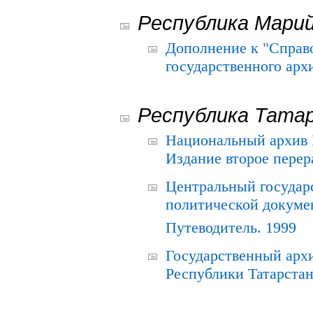
Республика Мари
Дополнение к "Справ
государственного ар
Республика Тата
Национальный архив Р
Издание второе перер
Центральный государ
политической докуме
Путеводитель. 1999
Государственный архи
Республики Татарстан