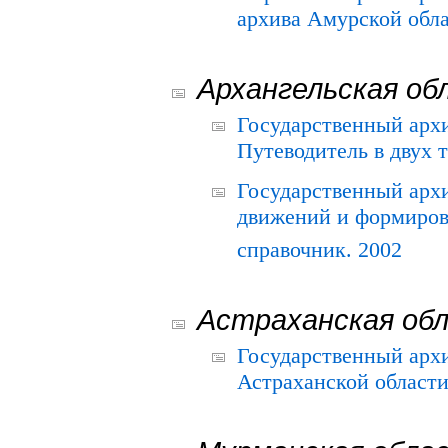
архива Амурской облас
Архангельская об
Государственный архи
Путеводитель в двух 
Государственный арх
движений и формиров
справочник. 2002
Астраханская об
Государственный арх
Астраханской области