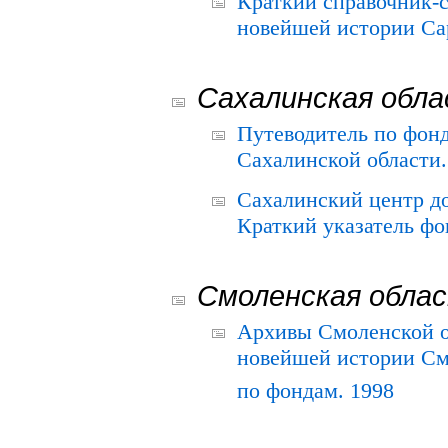
Краткий справочник-
новейшей истории Сар
Сахалинская обл
Путеводитель по фонд
Сахалинской области.
Сахалинский центр д
Краткий указатель фо
Смоленская обла
Архивы Смоленской о
новейшей истории См
по фондам. 1998