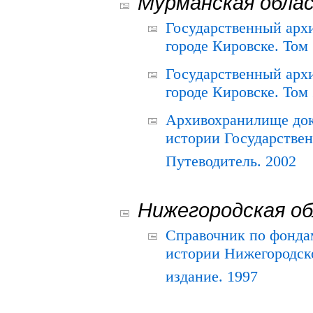
Мурманская обла
Государственный архи
городе Кировске. Том 
Государственный архи
городе Кировске. Том 
Архивохранилище док
истории Государствен
Путеводитель. 2002
Нижегородская о
Справочник по фонда
истории Нижегородско
издание. 1997