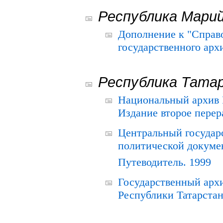
Республика Мари
Дополнение к "Справ
государственного ар
Республика Тата
Национальный архив Р
Издание второе перер
Центральный государ
политической докуме
Путеводитель. 1999
Государственный архи
Республики Татарстан