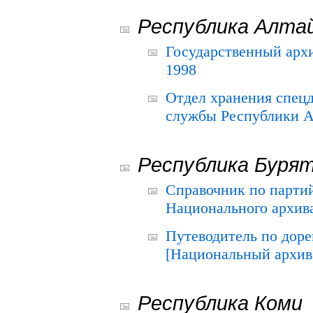
Республика Алта
Государственный архи
1998
Отдел хранения спец
службы Республики А
Республика Буря
Справочник по парти
Национального архива
Путеводитель по до
[Национальный архив 
Республика Коми