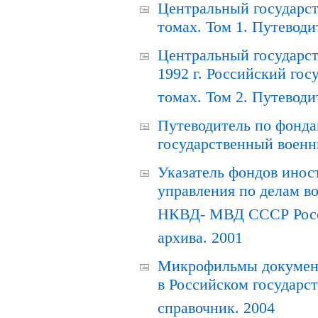
Центральный государст
томах. Том 1. Путеводи
Центральный государст
1992 г. Российский гос
томах. Том 2. Путеводи
Путеводитель по фонда
государственный военн
Указатель фондов инос
управления по делам в
НКВД- МВД СССР Росси
архива. 2001
Микрофильмы документ
в Российском государс
справочник. 2004