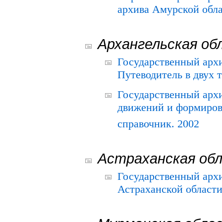
архива Амурской облас
Архангельская об
Государственный архи
Путеводитель в двух 
Государственный арх
движений и формиров
справочник. 2002
Астраханская об
Государственный арх
Астраханской области