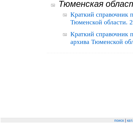
Тюменская облас
Краткий справочник 
Тюменской области. 2
Краткий справочник п
архива Тюменской обла
|
поиск
кат