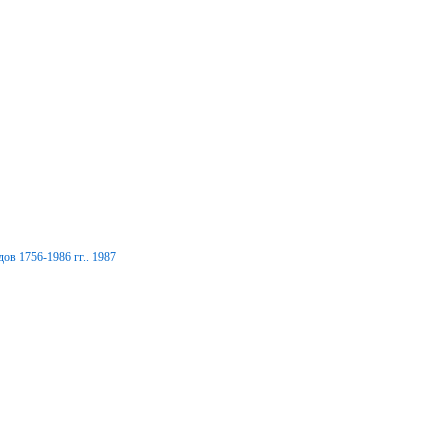
ов 1756-1986 гг.. 1987