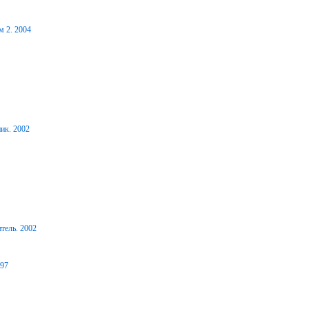
м 2. 2004
ик. 2002
тель. 2002
997