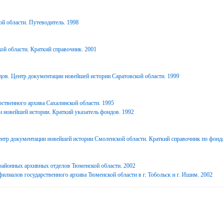
й области. Путеводитель. 1998
ой области. Краткий справочник. 2001
дов. Центр документации новейшей истории Саратовской области. 1999
ственного архива Сахалинской области. 1995
 новейшей истории. Краткий указатель фондов. 1992
нтр документации новейшей истории Смоленской области. Краткий справочник по фонд
районных архивных отделов Тюменской области. 2002
илиалов государственного архива Тюменской области в г. Тобольск и г. Ишим. 2002