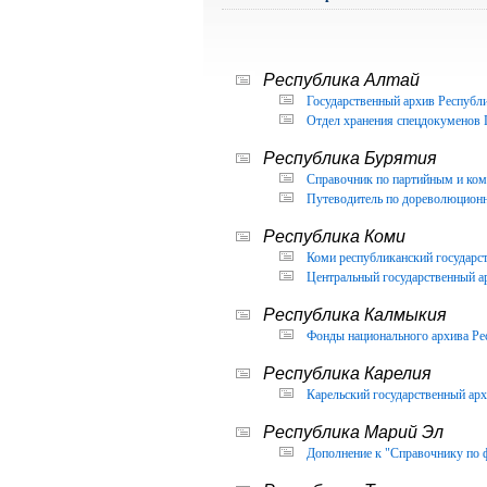
Республика Алтай
Государственный архив Республи
Отдел хранения спецдокуменов 
Республика Бурятия
Справочник по партийным и ком
Путеводитель по дореволюцион
Республика Коми
Коми республиканский государс
Центральный государственный а
Республика Калмыкия
Фонды национального архива Ре
Республика Карелия
Карельский государственный арх
Республика Марий Эл
Дополнение к "Справочнику по 