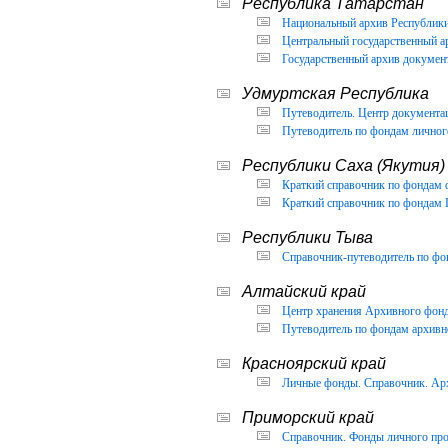
Республика Татарстан
Национальный архив Республики 
Центральный государственный ар
Государственный архив документ
Удмуртская Республика
Путеводитель. Центр документа
Путеводитель по фондам личног
Республики Саха (Якутия)
Краткий справочник по фондам 
Краткий справочник по фондам 
Республики Тыва
Справочник-путеводитель по фон
Алтайский край
Центр хранения Архивного фонда
Путеводитель по фондам архивно
Красноярский край
Личные фонды. Справочник. Арх
Приморский край
Справочник. Фонды личного про