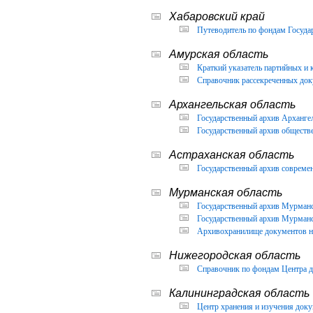
Хабаровский край
Путеводитель по фондам Государ
Амурская область
Краткий указатель партийных и 
Справочник рассекреченных доку
Архангельская область
Государственный архив Архангел
Государственный архив обществ
Астраханская область
Государственный архив современ
Мурманская область
Государственный архив Мурманск
Государственный архив Мурманск
Архивохранилище документов но
Нижегородская область
Справочник по фондам Центра д
Калининградская область
Центр хранения и изучения доку