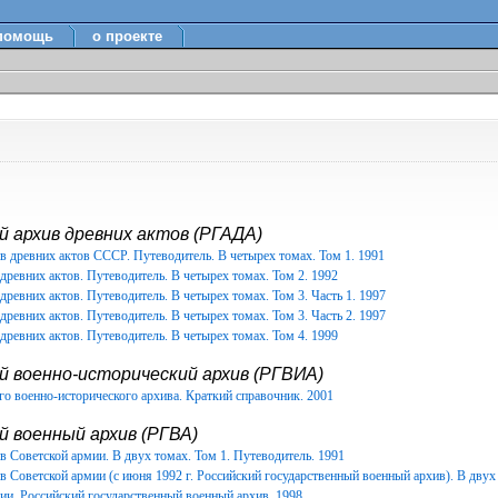
помощь
о проекте
 архив древних актов (РГАДА)
в древних актов СССР. Путеводитель. В четырех томах. Том 1. 1991
древних актов. Путеводитель. В четырех томах. Том 2. 1992
древних актов. Путеводитель. В четырех томах. Том 3. Часть 1. 1997
древних актов. Путеводитель. В четырех томах. Том 3. Часть 2. 1997
древних актов. Путеводитель. В четырех томах. Том 4. 1999
й военно-исторический архив (РГВИА)
о военно-исторического архива. Краткий справочник. 2001
 военный архив (РГВА)
 Советской армии. В двух томах. Том 1. Путеводитель. 1991
 Советской армии (с июня 1992 г. Российский государственный военный архив). В двух 
ии. Российский государственный военный архив. 1998