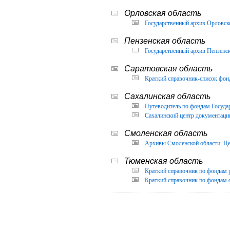
Орловская область
Государственный архив Орловско
Пензенская область
Государственный архив Пензенск
Саратовская область
Краткий справочник-список фон
Сахалинская область
Путеводитель по фондам Государ
Сахалинский центр документации
Смоленская область
Архивы Смоленской области. Це
Тюменская область
Краткий справочник по фондам 
Краткий справочник по фондам ф