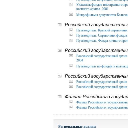
Указатель фондов иностранного п
военного архива. 2001
Микрофильмы документов Бельгии, 
Российский государственный
Путеводитель. Краткий справочник 
Путеводитель. Справочник фондов 
Путеводитель. Фонды личного прои
Российский государственны
Российский государственный архи
2004
Путеводитель по фондам и коллекц
Российский государственны
Российский государственный архив 
Российский государственный архив 
Филиал Российского государ
Филиал Российского государственно
Филиал Российского государственно
Региональные архивы