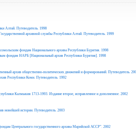
ки Алтай. Путеводитель. 1998
Государственной архивной службы Республики Алтай. Путеводитель. 1999
сомольским фондам Национального архива Республики Бурятия. 1998
ным фондам НАРБ [Национальный архив Республики Бурятия]. 1998
твенный архив общественно-политических движений и формирований. Путеводитель. 20
рхив Республики Коми. Путеводитель. 1992
спублики Калмыкия 1713-1993. Издание второе, исправленное и дополненное. 2002
ив новейшей истории. Путеводитель. 2003
фондам Центрального государственного архива Марийской АССР". 2002