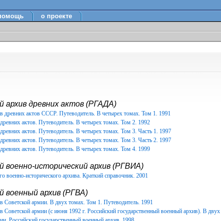
помощь
о проекте
 архив древних актов (РГАДА)
в древних актов СССР. Путеводитель. В четырех томах. Том 1. 1991
древних актов. Путеводитель. В четырех томах. Том 2. 1992
древних актов. Путеводитель. В четырех томах. Том 3. Часть 1. 1997
древних актов. Путеводитель. В четырех томах. Том 3. Часть 2. 1997
древних актов. Путеводитель. В четырех томах. Том 4. 1999
й военно-исторический архив (РГВИА)
о военно-исторического архива. Краткий справочник. 2001
 военный архив (РГВА)
 Советской армии. В двух томах. Том 1. Путеводитель. 1991
 Советской армии (с июня 1992 г. Российский государственный военный архив). В двух 
ии. Российский государственный военный архив. 1998