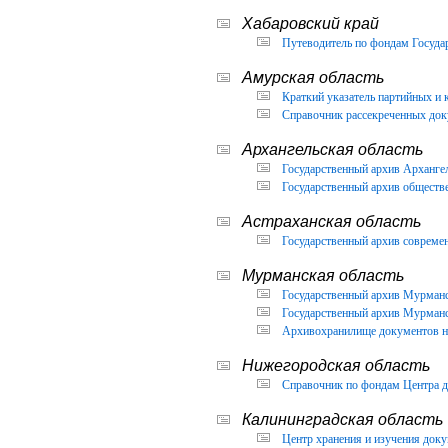
Хабаровский край
Путеводитель по фондам Государ
Амурская область
Краткий указатель партийных и 
Справочник рассекреченных доку
Архангельская область
Государственный архив Архангел
Государственный архив обществ
Астраханская область
Государственный архив современ
Мурманская область
Государственный архив Мурманск
Государственный архив Мурманск
Архивохранилище документов но
Нижегородская область
Справочник по фондам Центра д
Калининградская область
Центр хранения и изучения доку