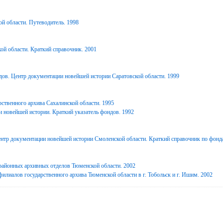
й области. Путеводитель. 1998
ой области. Краткий справочник. 2001
дов. Центр документации новейшей истории Саратовской области. 1999
ственного архива Сахалинской области. 1995
 новейшей истории. Краткий указатель фондов. 1992
нтр документации новейшей истории Смоленской области. Краткий справочник по фонд
районных архивных отделов Тюменской области. 2002
илиалов государственного архива Тюменской области в г. Тобольск и г. Ишим. 2002