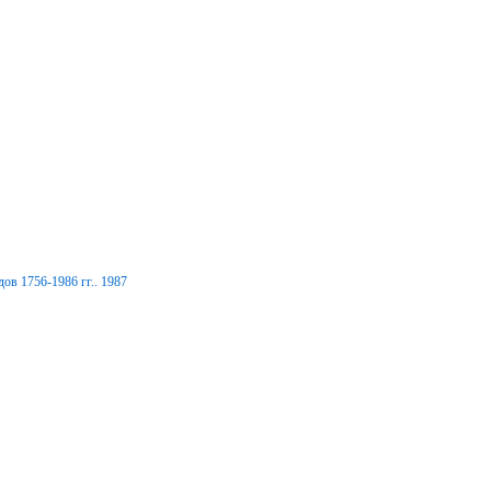
ов 1756-1986 гг.. 1987