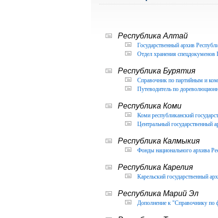
Республика Алтай
Государственный архив Республи
Отдел хранения спецдокуменов 
Республика Бурятия
Справочник по партийным и ком
Путеводитель по дореволюцион
Республика Коми
Коми республиканский государс
Центральный государственный а
Республика Калмыкия
Фонды национального архива Ре
Республика Карелия
Карельский государственный арх
Республика Марий Эл
Дополнение к "Справочнику по 