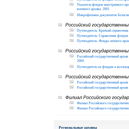
Указатель фондов иностранного п
военного архива. 2001
Микрофильмы документов Бельгии, 
Российский государственный
Путеводитель. Краткий справочник 
Путеводитель. Справочник фондов 
Путеводитель. Фонды личного прои
Российский государственны
Российский государственный архи
2004
Путеводитель по фондам и коллекц
Российский государственны
Российский государственный архив 
Российский государственный архив 
Филиал Российского государ
Филиал Российского государственно
Филиал Российского государственно
Региональные архивы