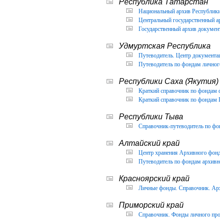
Республика Татарстан
Национальный архив Республики 
Центральный государственный ар
Государственный архив документ
Удмуртская Республика
Путеводитель. Центр документа
Путеводитель по фондам личног
Республики Саха (Якутия)
Краткий справочник по фондам 
Краткий справочник по фондам 
Республики Тыва
Справочник-путеводитель по фон
Алтайский край
Центр хранения Архивного фонда
Путеводитель по фондам архивно
Красноярский край
Личные фонды. Справочник. Арх
Приморский край
Справочник. Фонды личного про