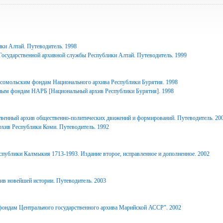
ки Алтай. Путеводитель. 1998
Государственной архивной службы Республики Алтай. Путеводитель. 1999
сомольским фондам Национального архива Республики Бурятия. 1998
ным фондам НАРБ [Национальный архив Республики Бурятия]. 1998
твенный архив общественно-политических движений и формирований. Путеводитель. 20
рхив Республики Коми. Путеводитель. 1992
спублики Калмыкия 1713-1993. Издание второе, исправленное и дополненное. 2002
ив новейшей истории. Путеводитель. 2003
фондам Центрального государственного архива Марийской АССР". 2002