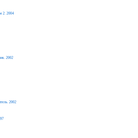
м 2. 2004
ик. 2002
тель. 2002
997