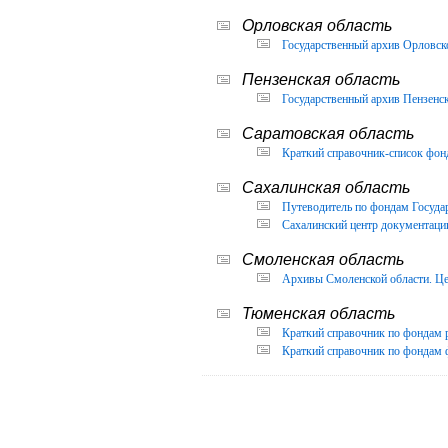
Орловская область
Государственный архив Орловско
Пензенская область
Государственный архив Пензенск
Саратовская область
Краткий справочник-список фон
Сахалинская область
Путеводитель по фондам Государ
Сахалинский центр документации
Смоленская область
Архивы Смоленской области. Це
Тюменская область
Краткий справочник по фондам 
Краткий справочник по фондам ф