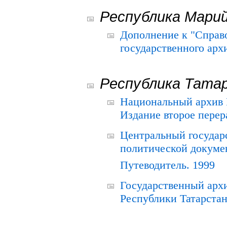
Республика Мари
Дополнение к "Справ
государственного ар
Республика Тата
Национальный архив Р
Издание второе перер
Центральный государ
политической докуме
Путеводитель. 1999
Государственный архи
Республики Татарстан