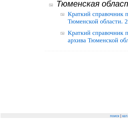
Тюменская облас
Краткий справочник 
Тюменской области. 2
Краткий справочник п
архива Тюменской обла
|
поиск
кат