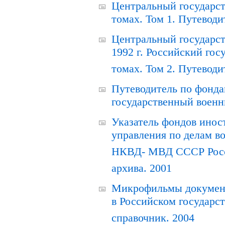
Центральный государст
томах. Том 1. Путеводи
Центральный государст
1992 г. Российский гос
томах. Том 2. Путеводи
Путеводитель по фонда
государственный военн
Указатель фондов инос
управления по делам в
НКВД- МВД СССР Росси
архива. 2001
Микрофильмы документ
в Российском государс
справочник. 2004