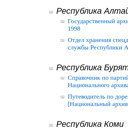
Республика Алта
Государственный архи
1998
Отдел хранения спец
службы Республики А
Республика Буря
Справочник по парти
Национального архива
Путеводитель по до
[Национальный архив 
Республика Коми