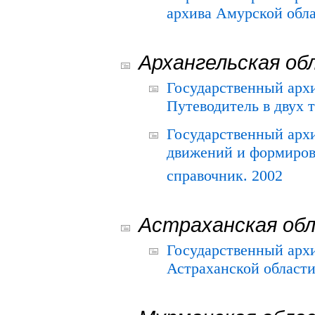
архива Амурской облас
Архангельская об
Государственный архи
Путеводитель в двух 
Государственный арх
движений и формиров
справочник. 2002
Астраханская об
Государственный арх
Астраханской области