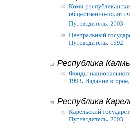
Коми республикански
общественно-политич
Путеводитель. 2003
Центральный государ
Путеводитель. 1992
Республика Калм
Фонды национального
1993. Издание второе
Республика Карел
Карельский государс
Путеводитель. 2003