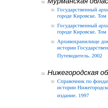
Мурманская обла
Государственный архи
городе Кировске. Том 
Государственный архи
городе Кировске. Том 
Архивохранилище док
истории Государствен
Путеводитель. 2002
Нижегородская о
Справочник по фонда
истории Нижегородско
издание. 1997