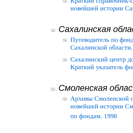
Краткий справочник-
новейшей истории Сар
Сахалинская обл
Путеводитель по фонд
Сахалинской области.
Сахалинский центр д
Краткий указатель фо
Смоленская обла
Архивы Смоленской о
новейшей истории См
по фондам. 1998