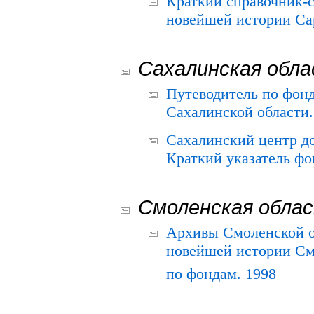
Краткий справочник-
новейшей истории Сар
Сахалинская обл
Путеводитель по фонд
Сахалинской области.
Сахалинский центр д
Краткий указатель фо
Смоленская обла
Архивы Смоленской о
новейшей истории См
по фондам. 1998