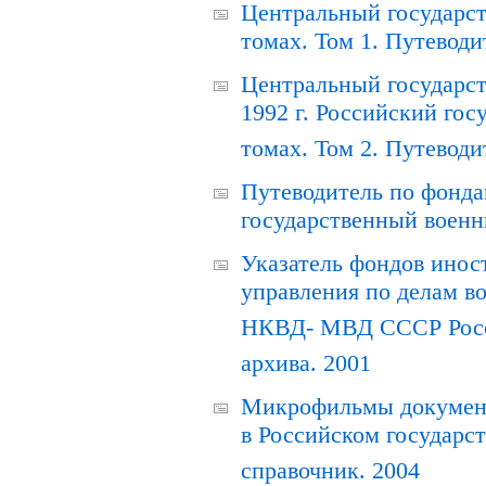
Центральный государст
томах. Том 1. Путеводи
Центральный государст
1992 г. Российский гос
томах. Том 2. Путеводи
Путеводитель по фонда
государственный военн
Указатель фондов инос
управления по делам в
НКВД- МВД СССР Росси
архива. 2001
Микрофильмы документ
в Российском государс
справочник. 2004