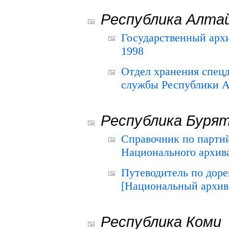
Республика Алта
Государственный архи
1998
Отдел хранения спец
службы Республики А
Республика Буря
Справочник по парти
Национального архива
Путеводитель по до
[Национальный архив 
Республика Коми