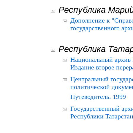
Республика Мари
Дополнение к "Справ
государственного ар
Республика Тата
Национальный архив Р
Издание второе перер
Центральный государ
политической докуме
Путеводитель. 1999
Государственный архи
Республики Татарстан