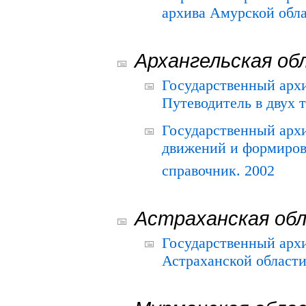
архива Амурской облас
Архангельская об
Государственный архи
Путеводитель в двух 
Государственный арх
движений и формиров
справочник. 2002
Астраханская об
Государственный арх
Астраханской области