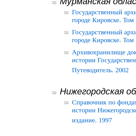
Мурманская обла
Государственный архи
городе Кировске. Том 
Государственный архи
городе Кировске. Том 
Архивохранилище док
истории Государствен
Путеводитель. 2002
Нижегородская о
Справочник по фонда
истории Нижегородско
издание. 1997