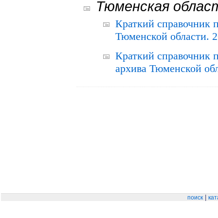
Тюменская облас
Краткий справочник 
Тюменской области. 2
Краткий справочник п
архива Тюменской обла
|
поиск
кат