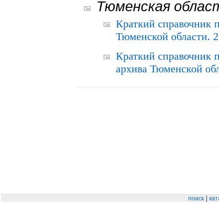
Тюменская облас
Краткий справочник 
Тюменской области. 2
Краткий справочник п
архива Тюменской обла
|
поиск
кат