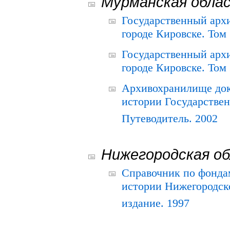
Мурманская обла
Государственный архи
городе Кировске. Том 
Государственный архи
городе Кировске. Том 
Архивохранилище док
истории Государствен
Путеводитель. 2002
Нижегородская о
Справочник по фонда
истории Нижегородско
издание. 1997