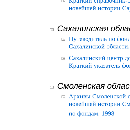
Краткий справочник-
новейшей истории Сар
Сахалинская обл
Путеводитель по фонд
Сахалинской области.
Сахалинский центр д
Краткий указатель фо
Смоленская обла
Архивы Смоленской о
новейшей истории См
по фондам. 1998