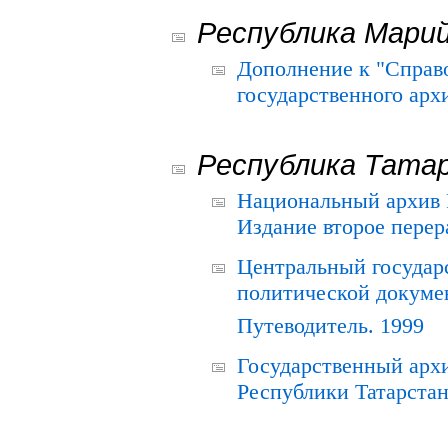
Республика Мари
Дополнение к "Справ
государственного ар
Республика Тата
Национальный архив Р
Издание второе перер
Центральный государ
политической докуме
Путеводитель. 1999
Государственный архи
Республики Татарстан