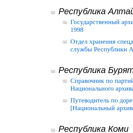
Республика Алта
Государственный архи
1998
Отдел хранения спец
службы Республики А
Республика Буря
Справочник по парти
Национального архива
Путеводитель по до
[Национальный архив 
Республика Коми