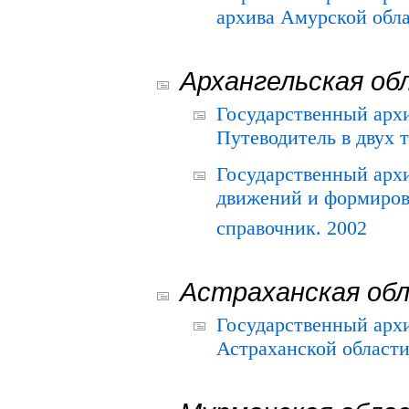
архива Амурской облас
Архангельская об
Государственный архи
Путеводитель в двух 
Государственный арх
движений и формиров
справочник. 2002
Астраханская об
Государственный арх
Астраханской области