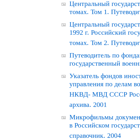
Центральный государст
томах. Том 1. Путеводи
Центральный государст
1992 г. Российский гос
томах. Том 2. Путеводи
Путеводитель по фонда
государственный военн
Указатель фондов инос
управления по делам в
НКВД- МВД СССР Росси
архива. 2001
Микрофильмы документ
в Российском государс
справочник. 2004