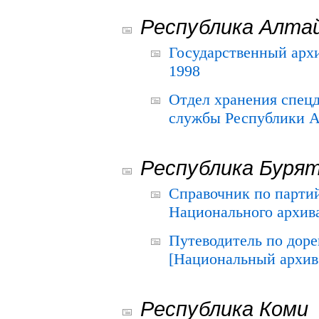
Республика Алта
Государственный архи
1998
Отдел хранения спец
службы Республики А
Республика Буря
Справочник по парти
Национального архива
Путеводитель по до
[Национальный архив 
Республика Коми