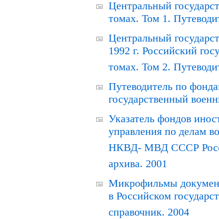
Центральный государст
томах. Том 1. Путеводи
Центральный государст
1992 г. Российский гос
томах. Том 2. Путеводи
Путеводитель по фонда
государственный военн
Указатель фондов инос
управления по делам в
НКВД- МВД СССР Росси
архива. 2001
Микрофильмы документ
в Российском государс
справочник. 2004