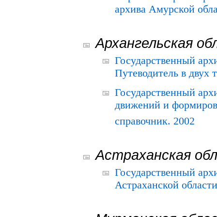
архива Амурской облас
Архангельская об
Государственный архи
Путеводитель в двух 
Государственный арх
движений и формиров
справочник. 2002
Астраханская об
Государственный арх
Астраханской области