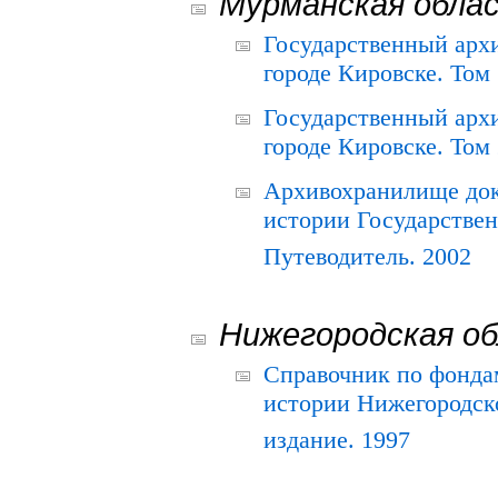
Мурманская обла
Государственный архи
городе Кировске. Том 
Государственный архи
городе Кировске. Том 
Архивохранилище док
истории Государствен
Путеводитель. 2002
Нижегородская о
Справочник по фонда
истории Нижегородско
издание. 1997