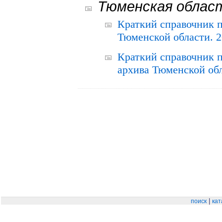
Тюменская облас
Краткий справочник 
Тюменской области. 2
Краткий справочник п
архива Тюменской обла
|
поиск
кат