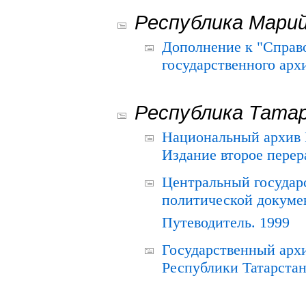
Республика Мари
Дополнение к "Справ
государственного ар
Республика Тата
Национальный архив Р
Издание второе перер
Центральный государ
политической докуме
Путеводитель. 1999
Государственный архи
Республики Татарстан