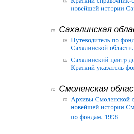
Краткий справочник-
новейшей истории Сар
Сахалинская обл
Путеводитель по фонд
Сахалинской области.
Сахалинский центр д
Краткий указатель фо
Смоленская обла
Архивы Смоленской о
новейшей истории См
по фондам. 1998