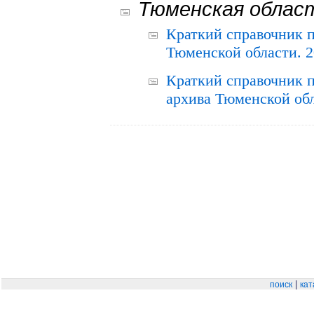
Тюменская облас
Краткий справочник 
Тюменской области. 2
Краткий справочник п
архива Тюменской обла
|
поиск
кат