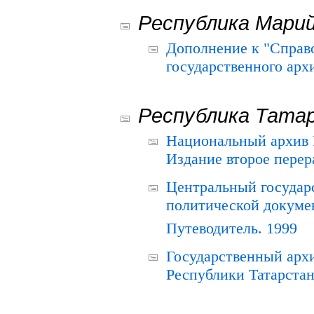
Республика Мари
Дополнение к "Справ
государственного ар
Республика Тата
Национальный архив Р
Издание второе перер
Центральный государ
политической докуме
Путеводитель. 1999
Государственный архи
Республики Татарстан