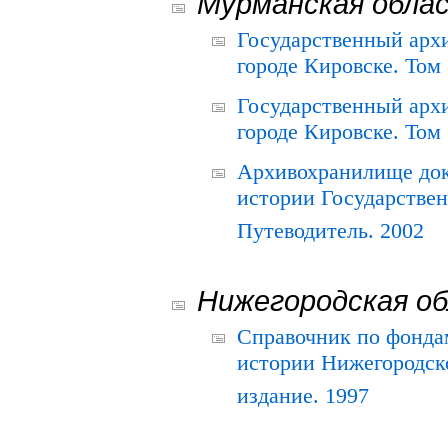
Мурманская обла
Государственный архи
городе Кировске. Том 
Государственный архи
городе Кировске. Том 
Архивохранилище док
истории Государствен
Путеводитель. 2002
Нижегородская о
Справочник по фонда
истории Нижегородско
издание. 1997