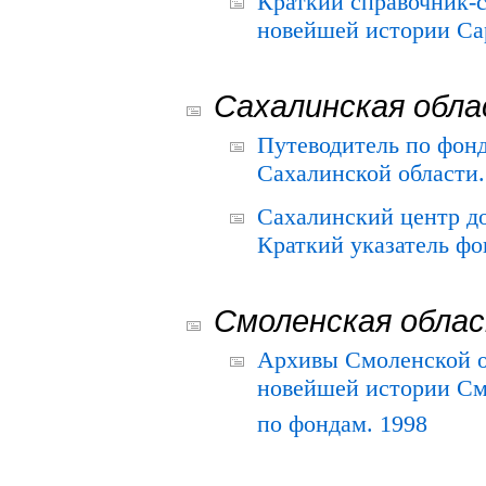
Краткий справочник-
новейшей истории Сар
Сахалинская обл
Путеводитель по фонд
Сахалинской области.
Сахалинский центр д
Краткий указатель фо
Смоленская обла
Архивы Смоленской о
новейшей истории См
по фондам. 1998