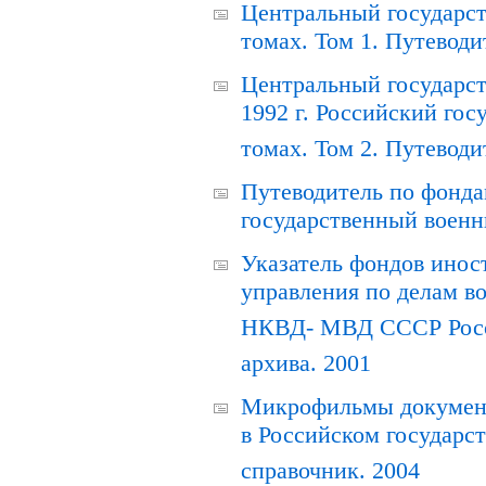
Центральный государст
томах. Том 1. Путеводи
Центральный государст
1992 г. Российский гос
томах. Том 2. Путеводи
Путеводитель по фонда
государственный военн
Указатель фондов инос
управления по делам в
НКВД- МВД СССР Росси
архива. 2001
Микрофильмы документ
в Российском государс
справочник. 2004