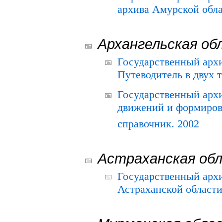
архива Амурской облас
Архангельская об
Государственный архи
Путеводитель в двух 
Государственный арх
движений и формиров
справочник. 2002
Астраханская об
Государственный арх
Астраханской области