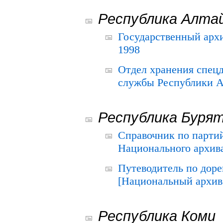
Республика Алта
Государственный архи
1998
Отдел хранения спец
службы Республики А
Республика Буря
Справочник по парти
Национального архива
Путеводитель по до
[Национальный архив 
Республика Коми