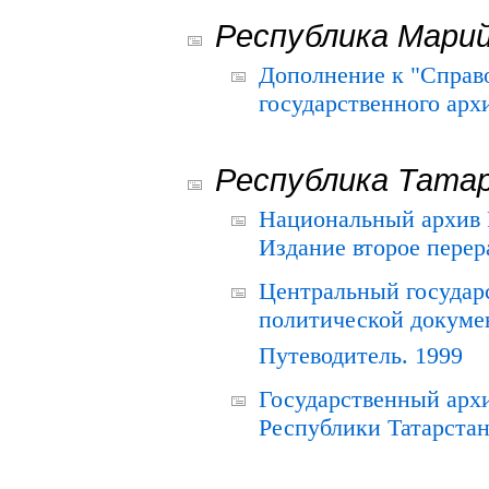
Республика Мари
Дополнение к "Справ
государственного ар
Республика Тата
Национальный архив Р
Издание второе перер
Центральный государ
политической докуме
Путеводитель. 1999
Государственный архи
Республики Татарстан