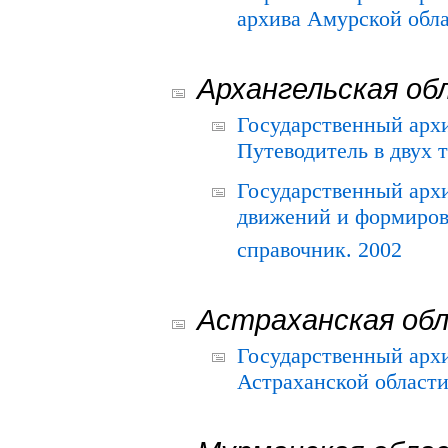
архива Амурской облас
Архангельская об
Государственный архи
Путеводитель в двух 
Государственный арх
движений и формиров
справочник. 2002
Астраханская об
Государственный арх
Астраханской области