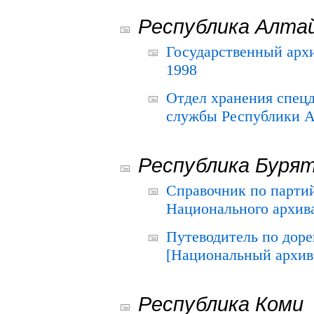
Республика Алта
Государственный архи
1998
Отдел хранения спец
службы Республики А
Республика Буря
Справочник по парти
Национального архива
Путеводитель по до
[Национальный архив 
Республика Коми