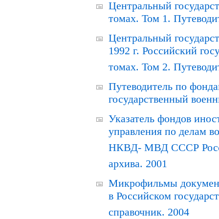
Центральный государст
томах. Том 1. Путеводи
Центральный государст
1992 г. Российский гос
томах. Том 2. Путеводи
Путеводитель по фонда
государственный военн
Указатель фондов инос
управления по делам в
НКВД- МВД СССР Росси
архива. 2001
Микрофильмы документ
в Российском государс
справочник. 2004