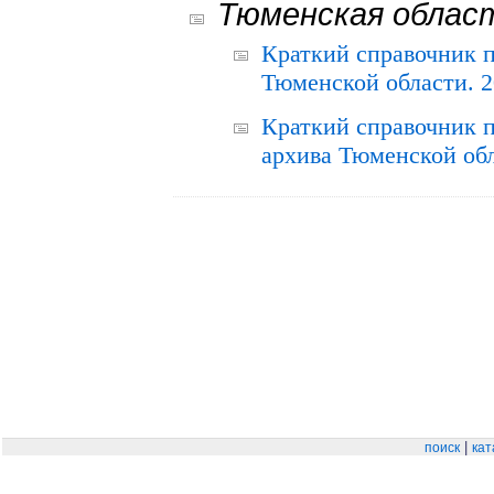
Тюменская облас
Краткий справочник 
Тюменской области. 2
Краткий справочник п
архива Тюменской обла
|
поиск
кат