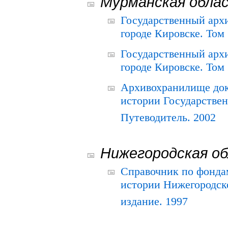
Мурманская обла
Государственный архи
городе Кировске. Том 
Государственный архи
городе Кировске. Том 
Архивохранилище док
истории Государствен
Путеводитель. 2002
Нижегородская о
Справочник по фонда
истории Нижегородско
издание. 1997