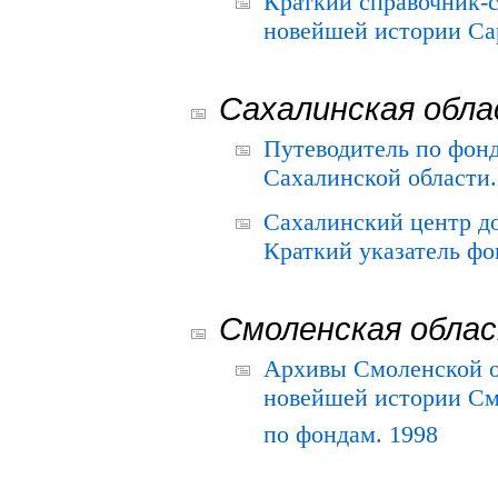
Краткий справочник-
новейшей истории Сар
Сахалинская обл
Путеводитель по фонд
Сахалинской области.
Сахалинский центр д
Краткий указатель фо
Смоленская обла
Архивы Смоленской о
новейшей истории См
по фондам. 1998