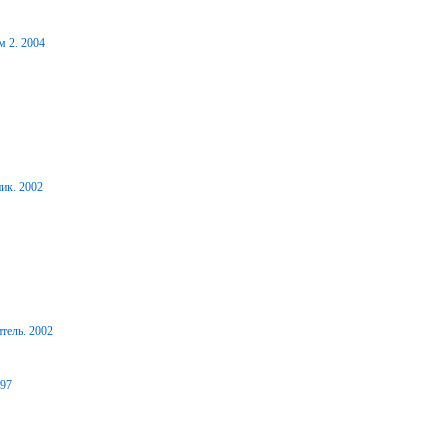
м 2. 2004
ик. 2002
тель. 2002
997