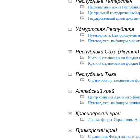
Республика Татарстан
Национальный архив Республики 
Центральный государственный ар
Государственный архив документ
Удмуртская Республика
Путеводитель. Центр документа
Путеводитель по фондам личног
Республики Саха (Якутия)
Краткий справочник по фондам 
Краткий справочник по фондам 
Республики Тыва
Справочник-путеводитель по фон
Алтайский край
Центр хранения Архивного фонда
Путеводитель по фондам архивно
Красноярский край
Личные фонды. Справочник. Арх
Приморский край
Справочник. Фонды личного про