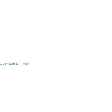
ов 1756-1986 гг.. 1987