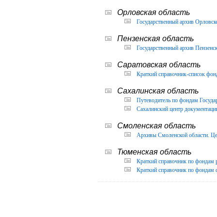
Орловская область
Государственный архив Орловско
Пензенская область
Государственный архив Пензенск
Саратовская область
Краткий справочник-список фон
Сахалинская область
Путеводитель по фондам Государ
Сахалинский центр документации
Смоленская область
Архивы Смоленской области. Це
Тюменская область
Краткий справочник по фондам 
Краткий справочник по фондам ф