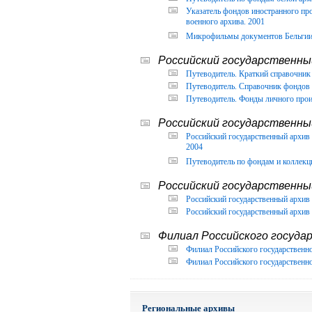
Указатель фондов иностранного п
военного архива. 2001
Микрофильмы документов Бельгии, 
Российский государственный
Путеводитель. Краткий справочник 
Путеводитель. Справочник фондов 
Путеводитель. Фонды личного прои
Российский государственны
Российский государственный архи
2004
Путеводитель по фондам и коллекц
Российский государственны
Российский государственный архив 
Российский государственный архив 
Филиал Российского государ
Филиал Российского государственно
Филиал Российского государственно
Региональные архивы