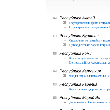
Республика Алтай
Государственный архив Республи
Отдел хранения спецдокуменов 
Республика Бурятия
Справочник по партийным и ком
Путеводитель по дореволюцион
Республика Коми
Коми республиканский государс
Центральный государственный а
Республика Калмыкия
Фонды национального архива Ре
Республика Карелия
Карельский государственный арх
Республика Марий Эл
Дополнение к "Справочнику по 