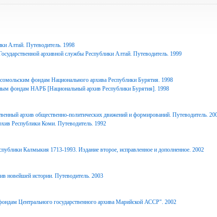
ки Алтай. Путеводитель. 1998
Государственной архивной службы Республики Алтай. Путеводитель. 1999
сомольским фондам Национального архива Республики Бурятия. 1998
ным фондам НАРБ [Национальный архив Республики Бурятия]. 1998
твенный архив общественно-политических движений и формирований. Путеводитель. 20
рхив Республики Коми. Путеводитель. 1992
спублики Калмыкия 1713-1993. Издание второе, исправленное и дополненное. 2002
ив новейшей истории. Путеводитель. 2003
фондам Центрального государственного архива Марийской АССР". 2002