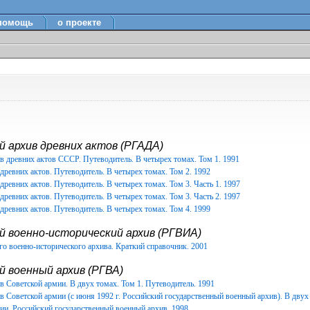
помощь
о проекте
 архив древних актов (РГАДА)
в древних актов СССР. Путеводитель. В четырех томах. Том 1. 1991
древних актов. Путеводитель. В четырех томах. Том 2. 1992
древних актов. Путеводитель. В четырех томах. Том 3. Часть 1. 1997
древних актов. Путеводитель. В четырех томах. Том 3. Часть 2. 1997
древних актов. Путеводитель. В четырех томах. Том 4. 1999
й военно-исторический архив (РГВИА)
о военно-исторического архива. Краткий справочник. 2001
 военный архив (РГВА)
 Советской армии. В двух томах. Том 1. Путеводитель. 1991
 Советской армии (с июня 1992 г. Российский государственный военный архив). В двух 
ии. Российский государственный военный архив. 1998