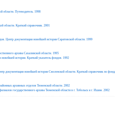
й области. Путеводитель. 1998
ой области. Краткий справочник. 2001
дов. Центр документации новейшей истории Саратовской области. 1999
ственного архива Сахалинской области. 1995
 новейшей истории. Краткий указатель фондов. 1992
нтр документации новейшей истории Смоленской области. Краткий справочник по фонд
районных архивных отделов Тюменской области. 2002
илиалов государственного архива Тюменской области в г. Тобольск и г. Ишим. 2002