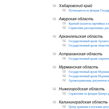
Хабаровский край
Путеводитель по фондам Государ
Амурская область
Краткий указатель партийных и 
Справочник рассекреченных доку
Архангельская область
Государственный архив Архангел
Государственный архив обществ
Астраханская область
Государственный архив современ
Мурманская область
Государственный архив Мурманск
Государственный архив Мурманск
Архивохранилище документов но
Нижегородская область
Справочник по фондам Центра д
Калининградская область
Центр хранения и изучения доку