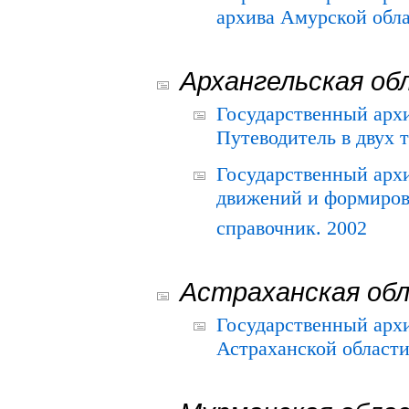
архива Амурской облас
Архангельская об
Государственный архи
Путеводитель в двух 
Государственный арх
движений и формиров
справочник. 2002
Астраханская об
Государственный арх
Астраханской области