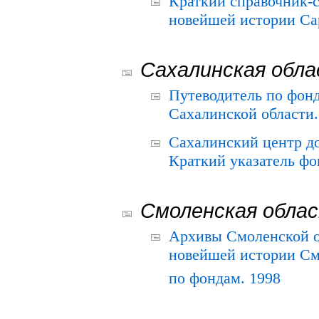
Краткий справочник-
новейшей истории Сар
Сахалинская обл
Путеводитель по фонд
Сахалинской области.
Сахалинский центр д
Краткий указатель фо
Смоленская обла
Архивы Смоленской о
новейшей истории См
по фондам. 1998