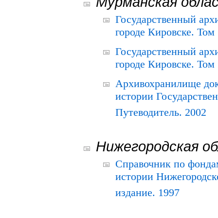
Мурманская обла
Государственный архи
городе Кировске. Том 
Государственный архи
городе Кировске. Том 
Архивохранилище док
истории Государствен
Путеводитель. 2002
Нижегородская о
Справочник по фонда
истории Нижегородско
издание. 1997