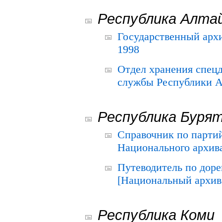
Республика Алта
Государственный архи
1998
Отдел хранения спец
службы Республики А
Республика Буря
Справочник по парти
Национального архива
Путеводитель по до
[Национальный архив 
Республика Коми