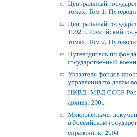
Центральный государст
томах. Том 1. Путеводи
Центральный государст
1992 г. Российский гос
томах. Том 2. Путеводи
Путеводитель по фонда
государственный военн
Указатель фондов инос
управления по делам в
НКВД- МВД СССР Росси
архива. 2001
Микрофильмы документ
в Российском государс
справочник. 2004