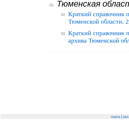
Тюменская облас
Краткий справочник 
Тюменской области. 2
Краткий справочник п
архива Тюменской обла
|
поиск
кат