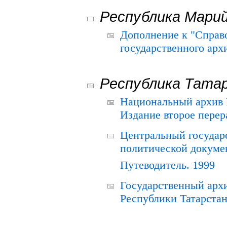
Республика Мари
Дополнение к "Справ
государственного ар
Республика Тата
Национальный архив Р
Издание второе перер
Центральный государ
политической докуме
Путеводитель. 1999
Государственный архи
Республики Татарстан