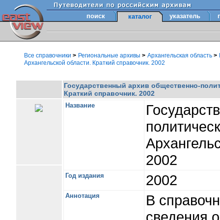
поиск
указатель
каталог
Все справочники
>
Региональные архивы
>
Архангельская область
>
Архангельской области. Краткий справочник. 2002
Государственный архив общественно-полит
Краткий справочник. 2002
Название
Государст
политичес
Архангельс
2002
Год издания
2002
Аннотация
В справоч
сведения 