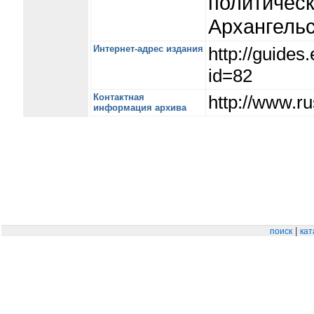
политичес
Архангельс
Интернет-адрес издания
http://guide
id=82
Контактная
http://www.ru
информация архива
|
поиск
кат