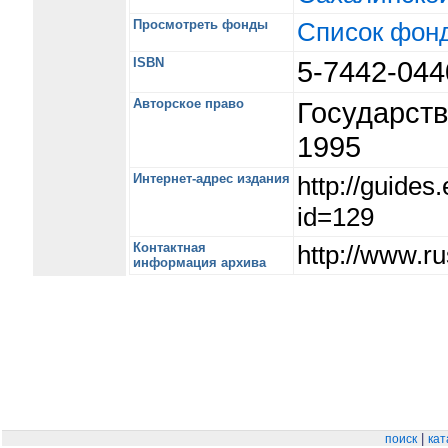
Просмотреть фонды
Список фон
ISBN
5-7442-04
Авторское право
Государст
1995
Интернет-адрес издания
http://guide
id=129
Контактная
http://www.ru
информация архива
|
поиск
кат