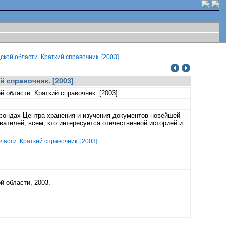
ой области. Краткий справочник. [2003]
 справочник. [2003]
 области. Краткий справочник. [2003]
фондах Центра хранения и изучения документов новейшей
ателей, всем, кто интересуется отечественной историей и
асти. Краткий справочник. [2003]
.
 области, 2003.