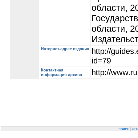
области, 2
Государств
области, 2
Издательст
Интернет-адрес издания
http://guide
id=79
Контактная
http://www.ru
информация архива
|
поиск
кат