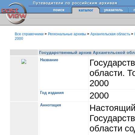
поиск
указатель
каталог
Все справочники
>
Региональные архивы
>
Архангельская область
>
2000
Государственный архив Архангельской облас
Название
Государств
области. Т
2000
Год издания
2000
Аннотация
Настоящий
Государств
области со