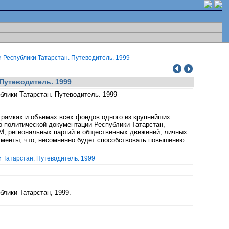
 Республики Татарстан. Путеводитель. 1999
Путеводитель. 1999
лики Татарстан. Путеводитель. 1999
х рамках и объемах всех фондов одного из крупнейших
о-политической документации Республики Татарстан,
М, региональных партий и общественных движений, личных
ументы, что, несомненно будет способствовать повышению
 Татарстан. Путеводитель. 1999
лики Татарстан, 1999.