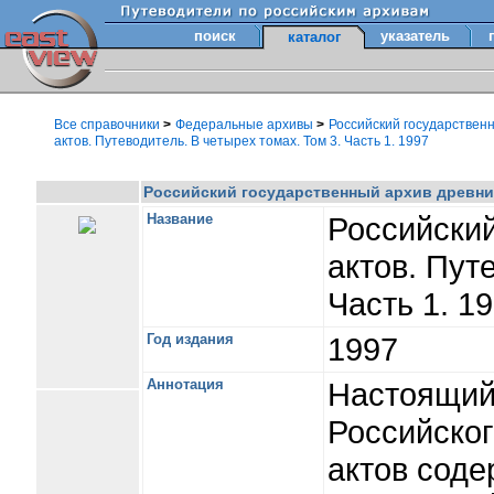
поиск
указатель
каталог
Все справочники
>
Федеральные архивы
>
Российский государствен
актов. Путеводитель. В четырех томах. Том 3. Часть 1. 1997
Российский государственный архив древних 
Название
Российский
актов. Пут
Часть 1. 1
Год издания
1997
Аннотация
Настоящий
Российског
актов соде