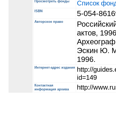
Просмотреть фонды
Список фон
ISBN
5-054-861
Авторское право
Российский
актов, 1996
Археографи
Эскин Ю. М
1996.
Интернет-адрес издания
http://guide
id=149
Контактная
http://www.ru
информация архива