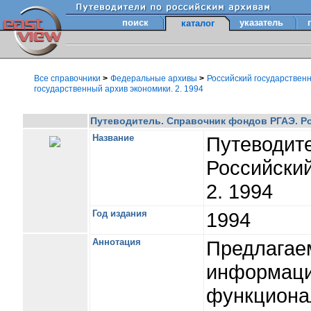
поиск
указатель
каталог
Все справочники
>
Федеральные архивы
>
Российский государствен
государственный архив экономики. 2. 1994
Путеводитель. Справочник фондов РГАЭ. Ро
Название
Путеводит
Российский
2. 1994
Год издания
1994
Аннотация
Предлагае
информацию
функциона