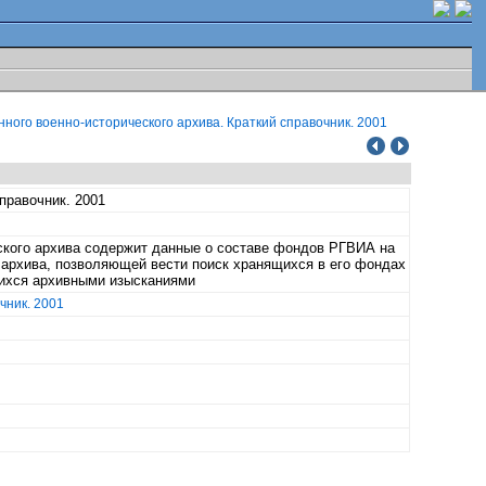
ного военно-исторического архива. Краткий справочник. 2001
правочник. 2001
еского архива содержит данные о составе фондов РГВИА на
а архива, позволяющей вести поиск хранящихся в его фондах
щихся архивными изысканиями
чник. 2001