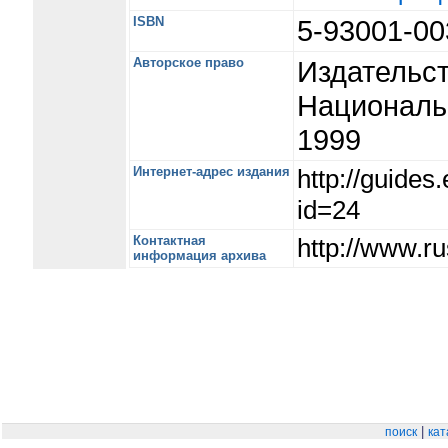
ISBN
5-93001-0
Авторское право
Издательст
Националь
1999
Интернет-адрес издания
http://guide
id=24
Контактная
http://www.ru
информация архива
|
поиск
кат