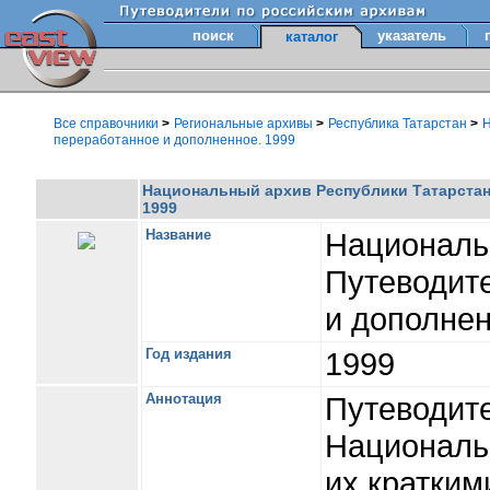
поиск
указатель
каталог
Все справочники
>
Региональные архивы
>
Республика Татарстан
>
Н
переработанное и дополненное. 1999
Национальный архив Республики Татарстан.
1999
Название
Националь
Путеводите
и дополнен
Год издания
1999
Аннотация
Путеводит
Национальн
их кратким