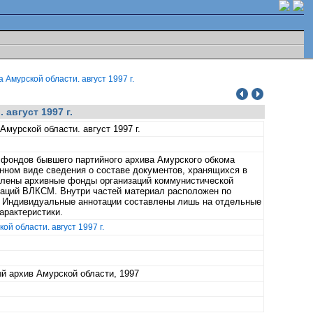
Амурской области. август 1997 г.
август 1997 г.
мурской области. август 1997 г.
 фондов бывшего партийного архива Амурского обкома
анном виде сведения о составе документов, хранящихся в
авлены архивные фонды организаций коммунистической
анизаций ВЛКСМ. Внутри частей материал расположен по
. Индивидуальные аннотации составлены лишь на отдельные
характеристики.
й области. август 1997 г.
й архив Амурской области, 1997