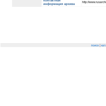
Контактная
http://www.rusarchi
информация архива
|
поиск
кат