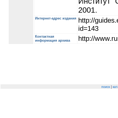
Институт "
2001.
Интернет-адрес издания
http://guide
id=143
Контактная
http://www.ru
информация архива
|
поиск
кат