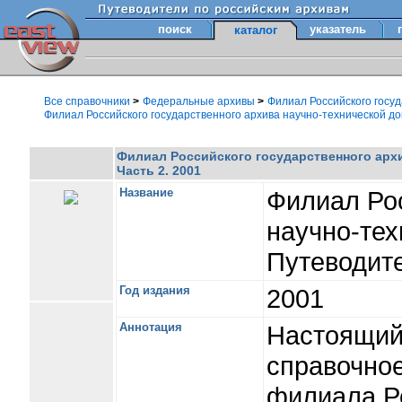
поиск
указатель
каталог
Все справочники
>
Федеральные архивы
>
Филиал Российского госуд
Филиал Российского государственного архива научно-технической док
Филиал Российского государственного архи
Часть 2. 2001
Название
Филиал Рос
научно-тех
Путеводите
Год издания
2001
Аннотация
Настоящий 
справочно
филиала Ро