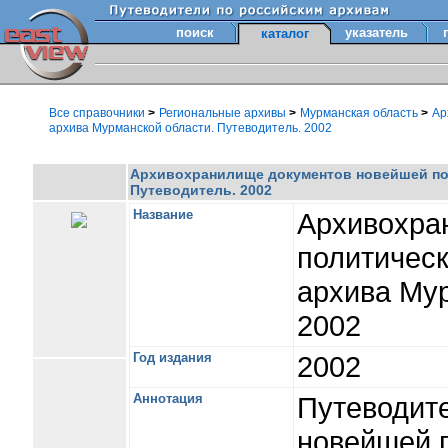
поиск
указатель
каталог
Все справочники
>
Региональные архивы
>
Мурманская область
>
Ар
архива Мурманской области. Путеводитель. 2002
Архивохранилище документов новейшей пол
Путеводитель. 2002
Название
Архивохра
политическ
архива Мур
2002
Год издания
2002
Аннотация
Путеводит
новейшей 