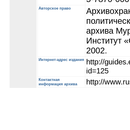
Авторское право
Архивохра
политическ
архива Мур
Институт 
2002.
Интернет-адрес издания
http://guide
id=125
Контактная
http://www.r
информация архива